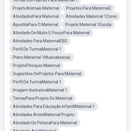
Temas DeProjetos Para Maternal 1
ProjetoAnimais Maternal
Projetos Para Maternal2
AtividadesPara Maternal
Atividades Maternal 1Cores
ApostilaPara O Maternal
Projeto Maternal 1Escola
Atividade De Muito E PoucoPara Maternal
Atividades Para MaternalEBD
Perfil De TurmaMaternal 1
Plano Maternal 1Musicalizacao
ProjetoPinóquio Maternal
Sugestões DeProjetos Para Maternal
Perfil Da TurmaMaternal 1
Imagem IlustrativaMaternal 1
TemasPara Projeto Do Maternal
Atividades Para Educação InfantilMaternal 1
Atividades ArtesMaternal Projeto
Atividade De PinturaPara Maternal