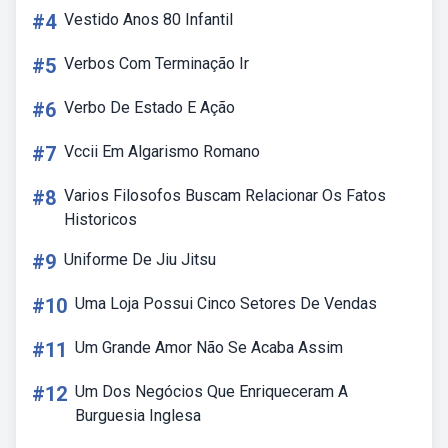
#4
Vestido Anos 80 Infantil
#5
Verbos Com Terminação Ir
#6
Verbo De Estado E Ação
#7
Vccii Em Algarismo Romano
#8
Varios Filosofos Buscam Relacionar Os Fatos
Historicos
#9
Uniforme De Jiu Jitsu
#10
Uma Loja Possui Cinco Setores De Vendas
#11
Um Grande Amor Não Se Acaba Assim
#12
Um Dos Negócios Que Enriqueceram A
Burguesia Inglesa