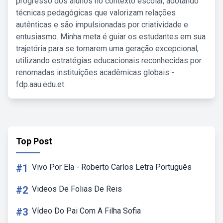
progresso dos alunos no contexto escolar, adotando
técnicas pedagógicas que valorizam relações
autênticas e são impulsionadas por criatividade e
entusiasmo. Minha meta é guiar os estudantes em sua
trajetória para se tornarem uma geração excepcional,
utilizando estratégias educacionais reconhecidas por
renomadas instituições acadêmicas globais -
fdp.aau.edu.et.
Top Post
#1
Vivo Por Ela - Roberto Carlos Letra Português
#2
Videos De Folias De Reis
#3
Vídeo Do Pai Com A Filha Sofia