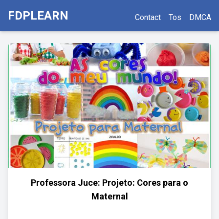
FDPLEARN
Contact
Tos
DMCA
Professora Juce: Projeto: Cores para o
Maternal