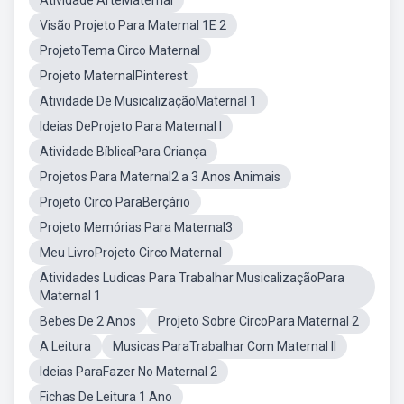
Atividade ArteMaternal
Visão Projeto Para Maternal 1E 2
ProjetoTema Circo Maternal
Projeto MaternalPinterest
Atividade De MusicalizaçãoMaternal 1
Ideias DeProjeto Para Maternal I
Atividade BíblicaPara Criança
Projetos Para Maternal2 a 3 Anos Animais
Projeto Circo ParaBerçário
Projeto Memórias Para Maternal3
Meu LivroProjeto Circo Maternal
Atividades Ludicas Para Trabalhar MusicalizaçãoPara
Maternal 1
Bebes De 2 Anos
Projeto Sobre CircoPara Maternal 2
A Leitura
Musicas ParaTrabalhar Com Maternal II
Ideias ParaFazer No Maternal 2
Fichas De Leitura 1 Ano