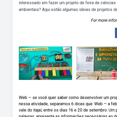
interessado em fazer um projeto de feira de ciências
ambientais? Aqui estão algumas ideias de projetos d
For more infor
Web — se você quer saber como desenvolver um projet
nessa atividade, separamos 6 dicas que. Web — a febic
vale do itajaí, entre os dias 16 e 20 de setembro. U
palavras, apresenta as informações necessárias ao 