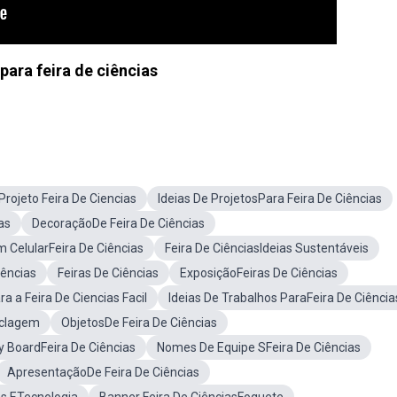
para feira de ciências
Projeto Feira De Ciencias
Ideias De ProjetosPara Feira De Ciências
as
DecoraçãoDe Feira De Ciências
m CelularFeira De Ciências
Feira De CiênciasIdeias Sustentáveis
iências
Feiras De Ciências
ExposiçãoFeiras De Ciências
ra a Feira De Ciencias Facil
Ideias De Trabalhos ParaFeira De Ciência
iclagem
ObjetosDe Feira De Ciências
y BoardFeira De Ciências
Nomes De Equipe SFeira De Ciências
ApresentaçãoDe Feira De Ciências