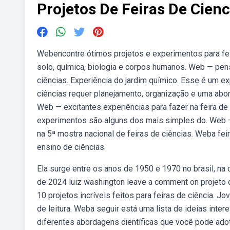
Projetos De Feiras De Cienc
Webencontre ótimos projetos e experimentos para feira
solo, química, biologia e corpos humanos. Web — pensa
ciências. Experiência do jardim químico. Esse é um e
ciências requer planejamento, organização e uma abo
Web — excitantes experiências para fazer na feira de 
experimentos são alguns dos mais simples do. Web 
na 5ª mostra nacional de feiras de ciências. Weba fei
ensino de ciências.
Ela surge entre os anos de 1950 e 1970 no brasil, n
de 2024 luiz washington leave a comment on projeto
10 projetos incríveis feitos para feiras de ciência. 
de leitura. Weba seguir está uma lista de ideias inter
diferentes abordagens científicas que você pode adot