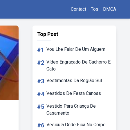
Contact
Tos
DMCA
Top Post
#1
Vou Lhe Falar De Um Alguem
#2
Vídeo Engraçado De Cachorro E
Gato
#3
Vestimentas Da Região Sul
#4
Vestidos De Festa Canoas
#5
Vestido Para Criança De
Casamento
#6
Vesícula Onde Fica No Corpo