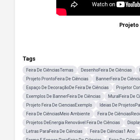
Projeto 
Tags
Feira De CiênciasTemas
DesenhoFeira De Ciências
Projeto ProntoFeira De Ciências
BannerFeira De Ciênci
Espaço De DecoraçãoDe Feira De Ciências
Projetor Co
Exemplos De BannerFeira De Ciências
MuralFeira De C
Projeto Feira De CienciasExemplo
Ideias De ProjetosPa
Feira De CiênciasMeio Ambiente
Feira De CiênciasRec
Projetos DeEnergia Renovável Feira De Ciências
Displa
Letras ParaFeira De Ciências
Feira De Ciências1 Ano