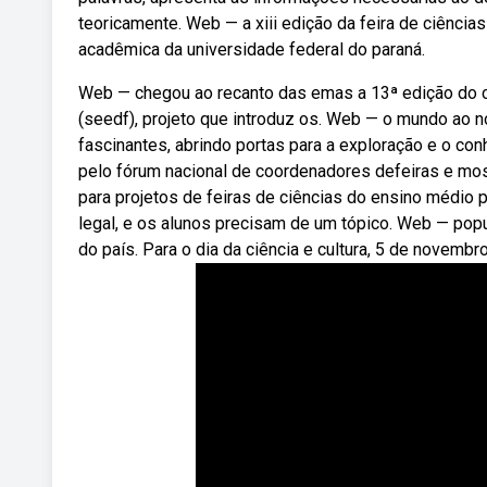
teoricamente. Web — a xiii edição da feira de ciência
acadêmica da universidade federal do paraná.
Web — chegou ao recanto das emas a 13ª edição do cir
(seedf), projeto que introduz os. Web — o mundo ao n
fascinantes, abrindo portas para a exploração e o co
pelo fórum nacional de coordenadores defeiras e most
para projetos de feiras de ciências do ensino médio 
legal, e os alunos precisam de um tópico. Web — pop
do país. Para o dia da ciência e cultura, 5 de novembro