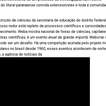
s do litoral paranaense convida extensionistas e toda a comunid
cuito de ciências da secretaria de educação do distrito federal
osso redor está repleto de processos científicos e curiosidade
nhecimento. Weba mostra nacional de feiras de ciências, capitan
ras científicas, é um evento anual de grande importâ. Webcriar 
pode ser um desafio. Há uma competição acirrada pelo projeto m
ulares no brasil desde 1960, esses eventos acontecem de norte
, a agência de notícias da.