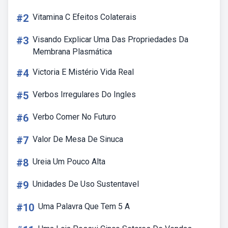
#2
Vitamina C Efeitos Colaterais
#3
Visando Explicar Uma Das Propriedades Da
Membrana Plasmática
#4
Victoria E Mistério Vida Real
#5
Verbos Irregulares Do Ingles
#6
Verbo Comer No Futuro
#7
Valor De Mesa De Sinuca
#8
Ureia Um Pouco Alta
#9
Unidades De Uso Sustentavel
#10
Uma Palavra Que Tem 5 A