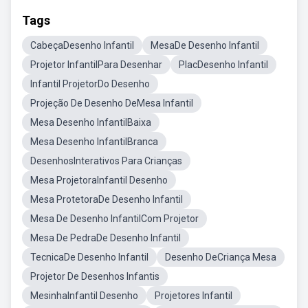
Tags
CabeçaDesenho Infantil
MesaDe Desenho Infantil
Projetor InfantilPara Desenhar
PlacDesenho Infantil
Infantil ProjetorDo Desenho
Projeção De Desenho DeMesa Infantil
Mesa Desenho InfantilBaixa
Mesa Desenho InfantilBranca
DesenhosInterativos Para Crianças
Mesa ProjetoraInfantil Desenho
Mesa ProtetoraDe Desenho Infantil
Mesa De Desenho InfantilCom Projetor
Mesa De PedraDe Desenho Infantil
TecnicaDe Desenho Infantil
Desenho DeCriança Mesa
Projetor De Desenhos Infantis
MesinhaInfantil Desenho
Projetores Infantil