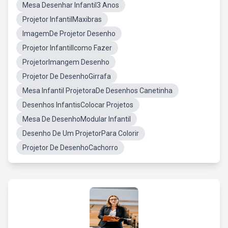
Mesa Desenhar Infantil3 Anos
Projetor InfantilMaxibras
ImagemDe Projetor Desenho
Projetor InfantilIcomo Fazer
ProjetorImangem Desenho
Projetor De DesenhoGirrafa
Mesa Infantil ProjetoraDe Desenhos Canetinha
Desenhos InfantisColocar Projetos
Mesa De DesenhoModular Infantil
Desenho De Um ProjetorPara Colorir
Projetor De DesenhoCachorro