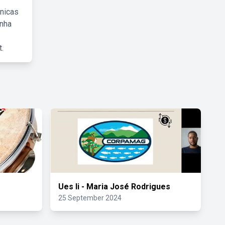
cnicas
inha
.
Ues Ii - Maria José Rodrigues
25 September 2024