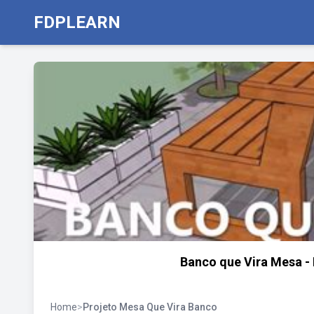
FDPLEARN
Banco que Vira Mesa -
Home
>
Projeto Mesa Que Vira Banco