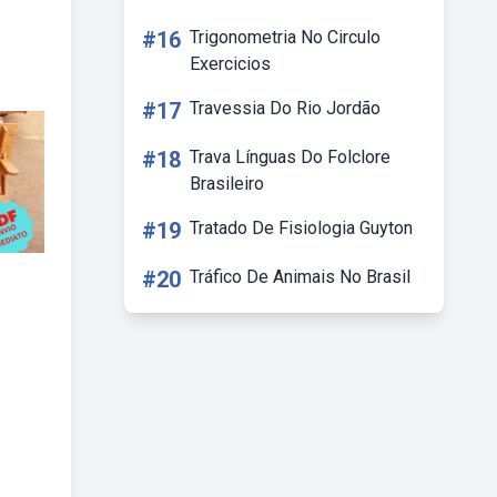
#16
Trigonometria No Circulo
Exercicios
#17
Travessia Do Rio Jordão
#18
Trava Línguas Do Folclore
Brasileiro
#19
Tratado De Fisiologia Guyton
#20
Tráfico De Animais No Brasil