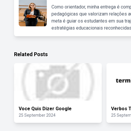
Como orientador, minha entrega é comp
pedagógicas que valorizam relações au
meta é guiar os estudantes em sua traj
estratégias educacionais reconhecidas
Related Posts
Voce Quis Dizer Google
Verbos 
25 September 2024
25 Septem