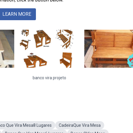
LEARN MORE
banco vira projeto
co Que Vira Mesa8 Lugares
CadeiraQue Vira Mesa