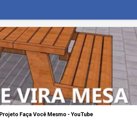
 Projeto Faça Você Mesmo - YouTube