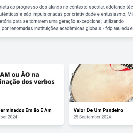
leta ao progresso dos alunos no contexto escolar, adotando té
tênticas e são impulsionadas por criatividade e entusiasmo. M
etória para se tornarem uma geração excepcional, utilizando
 por renomadas instituições acadêmicas globais - fdp.aau.edu.et
Terminados Em ão E Am
Valor De Um Pandeiro
ber 2024
25 September 2024