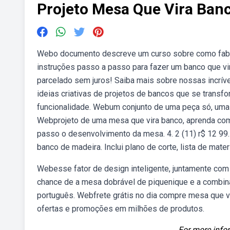
Projeto Mesa Que Vira Ban
Webo documento descreve um curso sobre como fabrica
instruções passo a passo para fazer um banco que vi
parcelado sem juros! Saiba mais sobre nossas incrí
ideias criativas de projetos de bancos que se tran
funcionalidade. Webum conjunto de uma peça só, uma
Webprojeto de uma mesa que vira banco, aprenda com
passo o desenvolvimento da mesa. 4. 2 (11) r$ 12 99
banco de madeira. Inclui plano de corte, lista de mat
Webesse fator de design inteligente, juntamente com 
chance de a mesa dobrável de piquenique e a combi
português. Webfrete grátis no dia compre mesa que v
ofertas e promoções em milhões de produtos.
For more infor