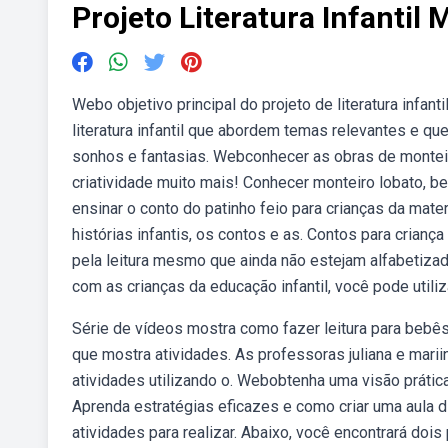
Projeto Literatura Infantil 
Webo objetivo principal do projeto de literatura infant
literatura infantil que abordem temas relevantes e 
sonhos e fantasias. Webconhecer as obras de monteiro
criatividade muito mais! Conhecer monteiro lobato, 
ensinar o conto do patinho feio para crianças da mater
histórias infantis, os contos e as. Contos para crianç
pela leitura mesmo que ainda não estejam alfabetizado
com as crianças da educação infantil, você pode utili
Série de vídeos mostra como fazer leitura para bebês 
que mostra atividades. As professoras juliana e mari
atividades utilizando o. Webobtenha uma visão prática
Aprenda estratégias eficazes e como criar uma aula d
atividades para realizar. Abaixo, você encontrará doi