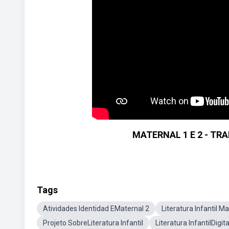
MATERNAL 1 E 2 - TR
Tags
Atividades Identidad EMaternal 2
Literatura Infantil M
Projeto SobreLiteratura Infantil
Literatura InfantilDigit