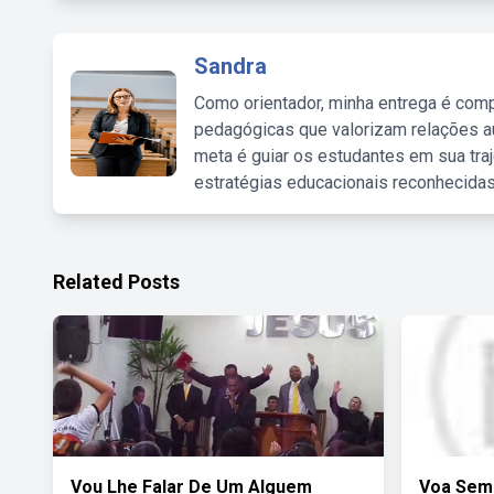
Sandra
Como orientador, minha entrega é comp
pedagógicas que valorizam relações au
meta é guiar os estudantes em sua traj
estratégias educacionais reconhecidas
Related Posts
Vou Lhe Falar De Um Alguem
Voa Sem