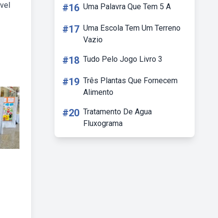
vel
#16
Uma Palavra Que Tem 5 A
#17
Uma Escola Tem Um Terreno
Vazio
#18
Tudo Pelo Jogo Livro 3
#19
Três Plantas Que Fornecem
Alimento
#20
Tratamento De Agua
Fluxograma