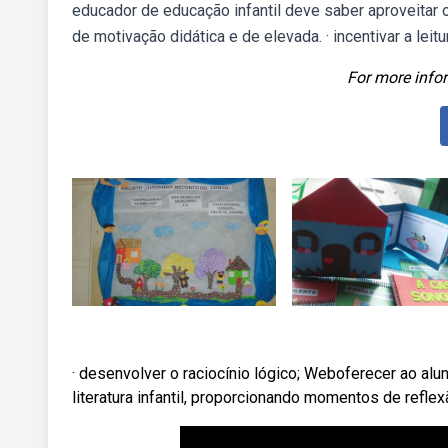
educador de educação infantil deve saber aproveitar o
de motivação didática e de elevada. · incentivar a leit
For more infor
· desenvolver o raciocínio lógico; Weboferecer ao al
literatura infantil, proporcionando momentos de reflex