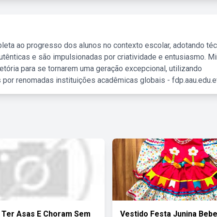
leta ao progresso dos alunos no contexto escolar, adotando té
tênticas e são impulsionadas por criatividade e entusiasmo. M
etória para se tornarem uma geração excepcional, utilizando
 por renomadas instituições acadêmicas globais - fdp.aau.edu.et
 Ter Asas E Choram Sem
Vestido Festa Junina Bebe