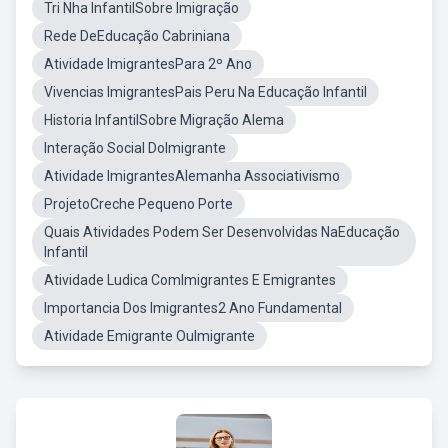
Tri Nha InfantilSobre Imigração
Rede DeEducação Cabriniana
Atividade ImigrantesPara 2º Ano
Vivencias ImigrantesPais Peru Na Educação Infantil
Historia InfantilSobre Migração Alema
Interação Social DoImigrante
Atividade ImigrantesAlemanha Associativismo
ProjetoCreche Pequeno Porte
Quais Atividades Podem Ser Desenvolvidas NaEducação
Infantil
Atividade Ludica ComImigrantes E Emigrantes
Importancia Dos Imigrantes2 Ano Fundamental
Atividade Emigrante OuImigrante