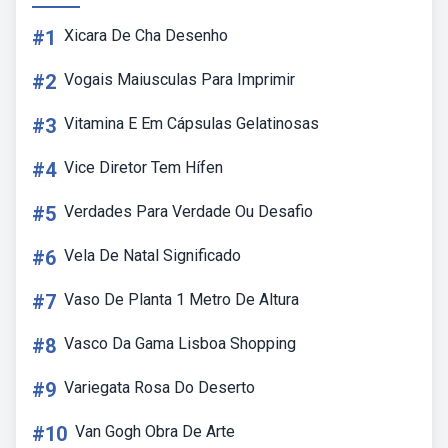
#1
Xicara De Cha Desenho
#2
Vogais Maiusculas Para Imprimir
#3
Vitamina E Em Cápsulas Gelatinosas
#4
Vice Diretor Tem Hífen
#5
Verdades Para Verdade Ou Desafio
#6
Vela De Natal Significado
#7
Vaso De Planta 1 Metro De Altura
#8
Vasco Da Gama Lisboa Shopping
#9
Variegata Rosa Do Deserto
#10
Van Gogh Obra De Arte