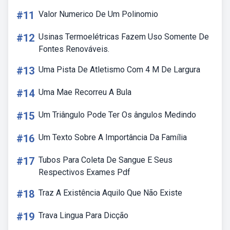
#11
Valor Numerico De Um Polinomio
#12
Usinas Termoelétricas Fazem Uso Somente De
Fontes Renováveis.
#13
Uma Pista De Atletismo Com 4 M De Largura
#14
Uma Mae Recorreu A Bula
#15
Um Triângulo Pode Ter Os ângulos Medindo
#16
Um Texto Sobre A Importância Da Família
#17
Tubos Para Coleta De Sangue E Seus
Respectivos Exames Pdf
#18
Traz A Existência Aquilo Que Não Existe
#19
Trava Lingua Para Dicção