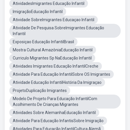
AtividadesImigrantes Educação Infantil
ImigraçãoEducação Infantil
Atividade SobreImigrantes Educaçao Infantil
Atividade De Pesquisa SobreImigrantes Educação
Infantil
Exposiçao Educação InfantilBrasil
Mostra Cultural AmazôniaEducação Infantil
Curriculo Migrantes Sp NaEducação Infantil
Atividades Imigrantes Educação InfantilCreche
Atividade Para Educação InfantilSobre OS Imigrantes
Atividade Educação InfantilHistória Da Imigraçao
ProjetoDuplicação Imigrantes
Modelo De Projeto Para Educação InfantilCom
Acolhimento De Crianças Migrantes
Atividades Sobre AlemanhaEducação Infantil
Atividade Para Educação InfantisSobre Imigração
Atividades Para Educação InfantilCultura Alemã