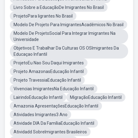
Livro Sobre a EducaçãoDe Imigrantes No Brasil
ProjetoPara Iigrantes No Brasil
Modelo De Projeto Para ImigrantesAcadêmicos No Brasil
Modelo De ProjetoSocial Para Integrar Imigrantes Na
Universidade
Objetivos E Trabalhar Da Culturas OS OSImigrantes Da
Educaçao Infantil
ProjetoEu Nao Sou Daqui Imigrantes
Projeto AmazonasEducação Infantil
Projeto TravessiaEducação Infantil
Vivencias ImigrantesNa Educação Infantil
LairindoEducação Infantil
MigraçãoEducação Infantil
Amazonia ApresentaçõesEducação Infantil
Atividades Imigrantes3 Ano
Atividade DIA Da FamíliaEducação Infantil
Atividadd SobreImigrantes Brasileiros