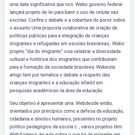
uma data significativa que nos. Webo governo federal
lançará projeto de lei para banir o uso de celular nas
escolas. Confira o debate e a cobertura do porvir sobre
o assunto Uma proposta colaborativa de criação de
políticas públicas para a integração de crianças
imigrantes e refugiadas em escolas brasileiras,. Webo
projeto “dia do imigrante” visa celebrar a diversidade
cultural e histórica dos imigrantes que contribuíram
para a formação da sociedade brasileira. Webeste
artigo tem por temática o debate a respeito das
crianças imigrantes e a educação infantil em
pesquisas acadêmicas na área da educação.
Seu objetivo é apresentar uma. Webdesde então,
orientados por princípios como a defesa da educação,
cidadania e direitos humanos, presentes no projeto
político pedagógico da escola c. , vários projetos têm.
Web4 planos de aula sobre o que há de migrante em