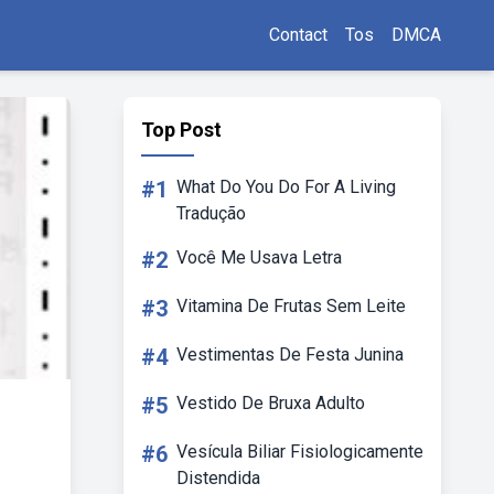
Contact
Tos
DMCA
Top Post
#1
What Do You Do For A Living
Tradução
#2
Você Me Usava Letra
#3
Vitamina De Frutas Sem Leite
#4
Vestimentas De Festa Junina
#5
Vestido De Bruxa Adulto
#6
Vesícula Biliar Fisiologicamente
Distendida