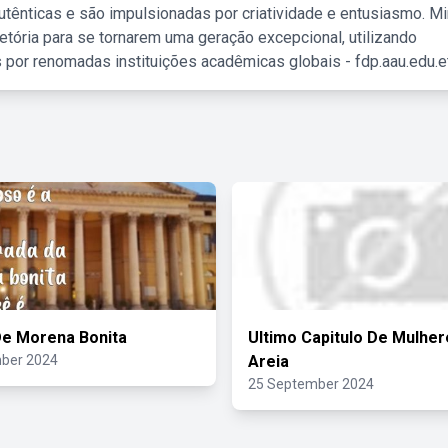
tênticas e são impulsionadas por criatividade e entusiasmo. M
etória para se tornarem uma geração excepcional, utilizando
 por renomadas instituições acadêmicas globais - fdp.aau.edu.et
e Morena Bonita
Ultimo Capitulo De Mulhe
ber 2024
Areia
25 September 2024