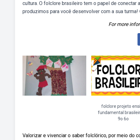
cultura. O folclore brasileiro tem o papel de conectar
produzimos para você desenvolver com a sua turma! O 
For more infor
folclore projeto ens
fundamental brasilei
9o 6o
Valorizar e vivenciar o saber folclórico, por meio do c