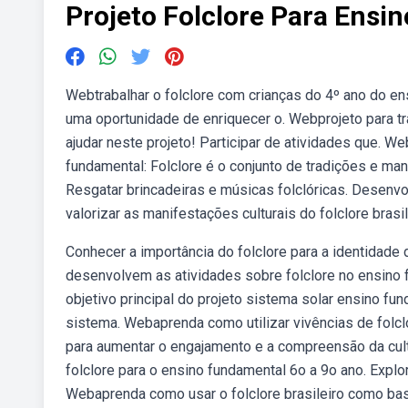
Projeto Folclore Para Ensi
Webtrabalhar o folclore com crianças do 4º ano do e
uma oportunidade de enriquecer o. Webprojeto para tra
ajudar neste projeto! Participar de atividades que. We
fundamental: Folclore é o conjunto de tradições e mani
Resgatar brincadeiras e músicas folclóricas. Desenvol
valorizar as manifestações culturais do folclore brasil
Conhecer a importância do folclore para a identidad
desenvolvem as atividades sobre folclore no ensino f
objetivo principal do projeto sistema solar ensino 
sistema. Webaprenda como utilizar vivências de folcl
para aumentar o engajamento e a compreensão da cul
folclore para o ensino fundamental 6o a 9o ano. Explo
Webaprenda como usar o folclore brasileiro como bas