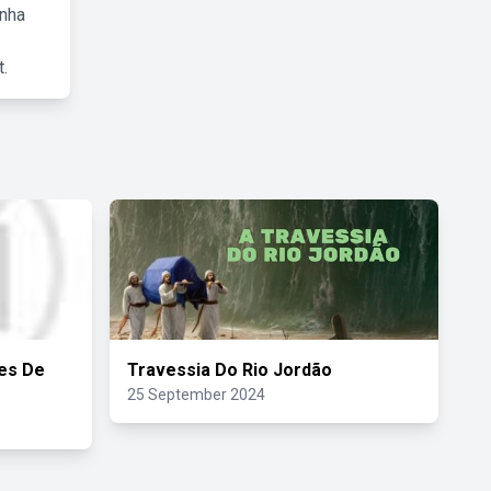
inha
.
res De
Travessia Do Rio Jordão
25 September 2024