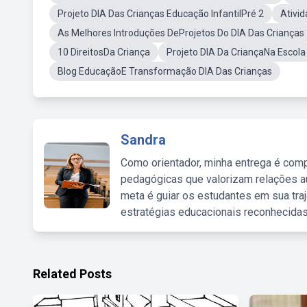
Projeto DIA Das Crianças Educação InfantilPré 2
Ativid
As Melhores Introduções DeProjetos Do DIA Das Crianças
10 DireitosDa Criança
Projeto DIA Da CriançaNa Escola
Blog EducaçãoE Transformação DIA Das Crianças
Sandra
Como orientador, minha entrega é comp
pedagógicas que valorizam relações au
meta é guiar os estudantes em sua traj
estratégias educacionais reconhecidas
Related Posts