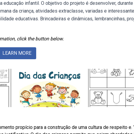
 educação infantil. O objetivo do projeto é desenvolver, durante
mana da criança, atividades extraclasse, variadas e interessante
ilidade educativas. Brincadeiras e dinâmicas, lembrancinhas, pro
mation, click the button below.
LEARN MORE
ento propício para a construção de uma cultura de respeito e.