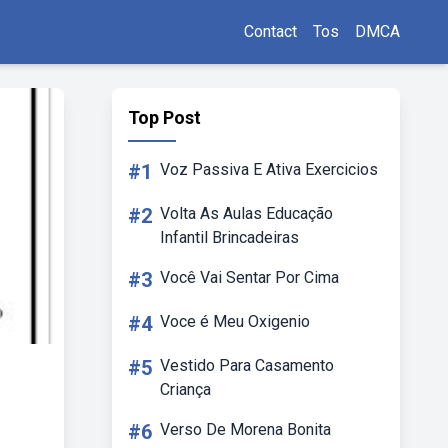
Contact
Tos
DMCA
Top Post
#1
Voz Passiva E Ativa Exercicios
#2
Volta As Aulas Educação
Infantil Brincadeiras
#3
Você Vai Sentar Por Cima
#4
Voce é Meu Oxigenio
#5
Vestido Para Casamento
Criança
#6
Verso De Morena Bonita