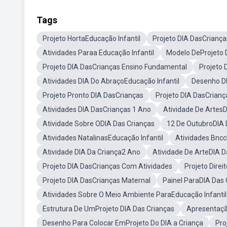
Tags
Projeto HortaEducação Infantil
Projeto DIA DasCriança
Atividades Paraa Educação Infantil
Modelo DeProjeto 
Projeto DIA DasCrianças Ensino Fundamental
Projeto 
Atividades DIA Do AbraçoEducação Infantil
Desenho DI
Projeto Pronto DIA DasCrianças
Projeto DIA DasCrianç
Atividades DIA DasCrianças 1 Ano
Atividade De ArtesD
Atividade Sobre ODIA Das Crianças
12 De OutubroDIA 
Atividades NatalinasEducação Infantil
Atividades Bncc
Atividade DIA Da Criança2 Ano
Atividade De ArteDIA D
Projeto DIA DasCrianças Com Atividades
Projeto Direi
Projeto DIA DasCrianças Maternal
Painel ParaDIA Das 
Atividades Sobre O Meio Ambiente ParaEducação Infantil
Estrutura De UmProjeto DIA Das Crianças
Apresentação
Desenho Para Colocar EmProjeto Do DIA a Criança
Pro