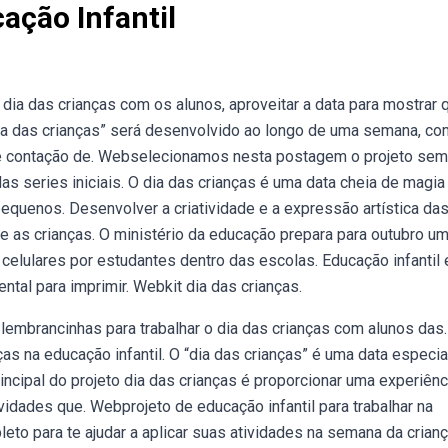
ação Infantil
ia das crianças com os alunos, aproveitar a data para mostrar 
dia das crianças” será desenvolvido ao longo de uma semana, co
a e contação de. Webselecionamos nesta postagem o projeto se
as series iniciais. O dia das crianças é uma data cheia de magia
pequenos. Desenvolver a criatividade e a expressão artística da
re as crianças. O ministério da educação prepara para outubro u
celulares por estudantes dentro das escolas. Educação infantil 
ntal para imprimir. Webkit dia das crianças.
lembrancinhas para trabalhar o dia das crianças com alunos das.
s na educação infantil. O “dia das crianças” é uma data especial
rincipal do projeto dia das crianças é proporcionar uma experiênc
vidades que. Webprojeto de educação infantil para trabalhar na
to para te ajudar a aplicar suas atividades na semana da crianç