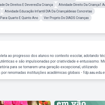
ade De Direitos E DeveresDa Criança
Atividade Direito Da Criança1 
Atividade Educação Infantil DIA Da CriançaIdeias Concretas
 Para Quarto E Quinto Ano
Ver Projeto Do DIADS Crianças
leta ao progresso dos alunos no contexto escolar, adotando té
tênticas e são impulsionadas por criatividade e entusiasmo. M
etória para se tornarem uma geração excepcional, utilizando
 por renomadas instituições acadêmicas globais - fdp.aau.edu.et