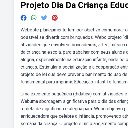
Projeto Dia Da Criança Educ
Webeste planejamento tem por objetivo comemorar o d
possível se divertir com brinquedos. Webo projeto “
atividades que envolvem brincadeiras, artes, músic
da criança na escola, para trabalhar com seus alunos d
alegria, especialmente na educação infantil, onde os 
crianças. Estimular a socialização e a cooperação ent
projeto de lei que deve prever o banimento do uso de 
fundamental para imprimir. Educação infantil e fundame
Uma excelente sequência (didática) com atividades e 
Webuma abordagem significativa para o dia das criança
repleta de significado e alegria para. Webo objetivo p
enriquecedora que celebre a infância, promovendo ati
semana da criança. O projeto é um planejamento comple