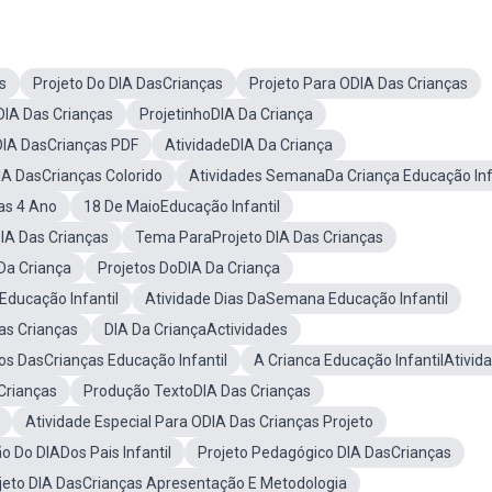
s
Projeto Do DIA DasCrianças
Projeto Para ODIA Das Crianças
DIA Das Crianças
ProjetinhoDIA Da Criança
DIA DasCrianças PDF
AtividadeDIA Da Criança
A DasCrianças Colorido
Atividades SemanaDa Criança Educação Inf
as 4 Ano
18 De MaioEducação Infantil
IA Das Crianças
Tema ParaProjeto DIA Das Crianças
Da Criança
Projetos DoDIA Da Criança
Educação Infantil
Atividade Dias DaSemana Educação Infantil
as Crianças
DIA Da CriançaActividades
tos DasCrianças Educação Infantil
A Crianca Educação InfantilAtivid
Crianças
Produção TextoDIA Das Crianças
Atividade Especial Para ODIA Das Crianças Projeto
 Do DIADos Pais Infantil
Projeto Pedagógico DIA DasCrianças
jeto DIA DasCrianças Apresentação E Metodologia