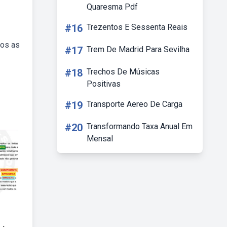
Quaresma Pdf
#16
Trezentos E Sessenta Reais
mos as
#17
Trem De Madrid Para Sevilha
#18
Trechos De Músicas
Positivas
#19
Transporte Aereo De Carga
#20
Transformando Taxa Anual Em
Mensal