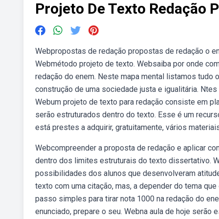
Projeto De Texto Redação 
Webpropostas de redação propostas de redação o en
Webmétodo projeto de texto. Websaiba por onde começ
redação do enem. Neste mapa mental listamos tudo o 
construção de uma sociedade justa e igualitária. Nt
Webum projeto de texto para redação consiste em pl
serão estruturados dentro do texto. Esse é um recur
está prestes a adquirir, gratuitamente, vários materia
Webcompreender a proposta de redação e aplicar con
dentro dos limites estruturais do texto dissertativo
possibilidades dos alunos que desenvolveram atitudes
texto com uma citação, mas, a depender do tema que
passo simples para tirar nota 1000 na redação do en
enunciado, prepare o seu. Webna aula de hoje serão e