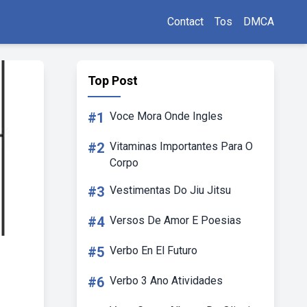
Contact
Tos
DMCA
Top Post
#1
Voce Mora Onde Ingles
#2
Vitaminas Importantes Para O
Corpo
#3
Vestimentas Do Jiu Jitsu
#4
Versos De Amor E Poesias
#5
Verbo En El Futuro
#6
Verbo 3 Ano Atividades