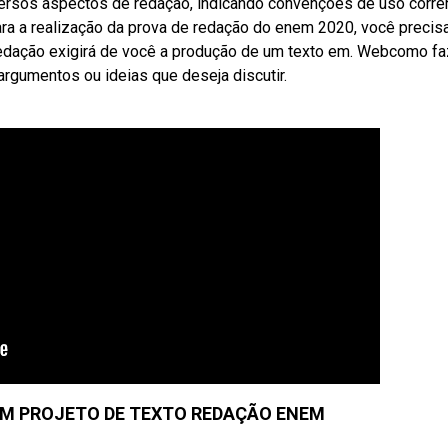
versos aspectos de redação, indicando convenções de uso corre
ra a realização da prova de redação do enem 2020, você precis
redação exigirá de você a produção de um texto em. Webcomo fa
argumentos ou ideias que deseja discutir.
 UM PROJETO DE TEXTO REDAÇÃO ENEM