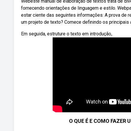
Webeste manual de elaboração de textos trata de di
fornecendo orientações de linguagem e estilo. Webpa
estar ciente das seguintes informações: A prova de 
um projeto de texto? Comece definindo os principais 
Em seguida, estruture o texto em introdução,.
O QUE É E COMO FAZER