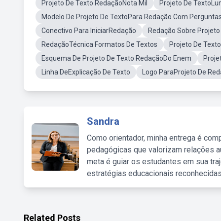
Projeto De Texto RedaçãoNota Mil
Projeto De TextoL
Modelo De Projeto De TextoPara Redação Com Pergunta
Conectivo Para IniciarRedação
Redação Sobre Projet
RedaçãoTécnica Formatos De Textos
Projeto De Text
Esquema De Projeto De Texto RedaçãoDo Enem
Proje
Linha DeExplicação De Texto
Logo ParaProjeto De Red
Sandra
Como orientador, minha entrega é comp
pedagógicas que valorizam relações au
meta é guiar os estudantes em sua traj
estratégias educacionais reconhecidas
Related Posts