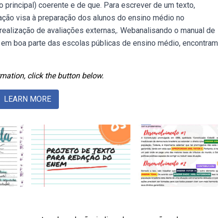
o principal) coerente e de que. Para escrever de um texto,
dação visa à preparação dos alunos do ensino médio no
a realização de avaliações externas,. Webanalisando o manual de
ado em boa parte das escolas públicas de ensino médio, encontra
mation, click the button below.
LEARN MORE