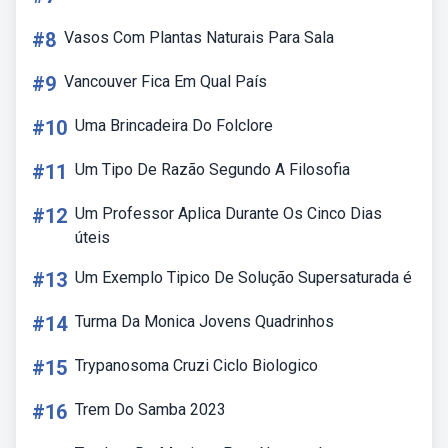
#8
Vasos Com Plantas Naturais Para Sala
#9
Vancouver Fica Em Qual País
#10
Uma Brincadeira Do Folclore
#11
Um Tipo De Razão Segundo A Filosofia
#12
Um Professor Aplica Durante Os Cinco Dias
úteis
#13
Um Exemplo Tipico De Solução Supersaturada é
#14
Turma Da Monica Jovens Quadrinhos
#15
Trypanosoma Cruzi Ciclo Biologico
#16
Trem Do Samba 2023