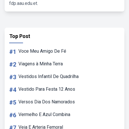
fdp.aau.edu.et.
Top Post
#1
Voce Meu Amigo De Fé
#2
Viagens à Minha Terra
#3
Vestidos Infantil De Quadrilha
#4
Vestido Para Festa 12 Anos
#5
Versos Dia Dos Namorados
#6
Vermelho E Azul Combina
#7
Veia E Arteria Femoral