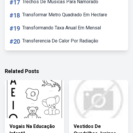
#17
Trechos De Musicas Para Namorado
#18
Transformar Metro Quadrado Em Hectare
#19
Transformando Taxa Anual Em Mensal
#20
Transferencia De Calor Por Radiação
Related Posts
Vogais Na Educação
Vestidos De