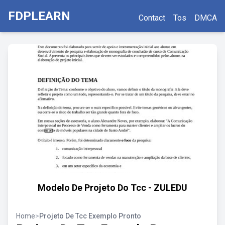
FDPLEARN
Contact
Tos
DMCA
Modelo De Projeto Do Tcc - ZULEDU
Home
>
Projeto De Tcc Exemplo Pronto