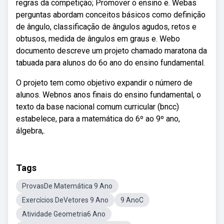
regras da competição; Promover o ensino e. Webas
perguntas abordam conceitos básicos como definição
de ângulo, classificação de ângulos agudos, retos e
obtusos, medida de ângulos em graus e. Webo
documento descreve um projeto chamado maratona da
tabuada para alunos do 6o ano do ensino fundamental.
O projeto tem como objetivo expandir o número de
alunos. Webnos anos finais do ensino fundamental, o
texto da base nacional comum curricular (bncc)
estabelece, para a matemática do 6º ao 9º ano,
álgebra,.
Tags
ProvasDe Matemática 9 Ano
Exercícios DeVetores 9 Ano
9 AnoC
Atividade Geometria6 Ano