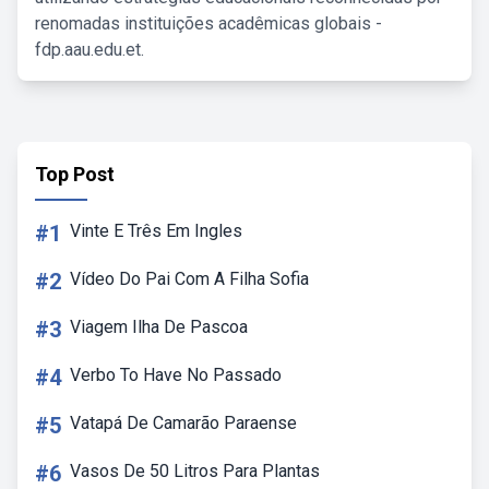
renomadas instituições acadêmicas globais -
fdp.aau.edu.et.
Top Post
#1
Vinte E Três Em Ingles
#2
Vídeo Do Pai Com A Filha Sofia
#3
Viagem Ilha De Pascoa
#4
Verbo To Have No Passado
#5
Vatapá De Camarão Paraense
#6
Vasos De 50 Litros Para Plantas