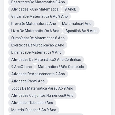
DescritoresDe Matemática 9 Ano
Atividades 7Ano Matemática
9 AnoB
GincanaDe Matemática 6 Ao 9 Ano
ProvaDe Matemática 9 Ano
Matemática4 Ano
Livro De MatemáticaDo 6 Ano
Apostila6 Ao 9 Ano
OlimpíadasDe Matemática 6 Ano
Exercícios DeMultiplicação 2 Ano
DinâmicaDe Matemática 9 Ano
Atividades De Matemática2 Ano Continhas
9 AnoC Loho
Matemática 6Año Conteúdo
Atividade DeAgrupamento 2 Ano
Atividade Para9 Ano
Jogos De Matemática Para6 Ao 9 Ano
Atividades Conjuntos Numéricos9 Ano
Atividades Tabuada 5Ano
Material Didatico6 Ao 9 Ano