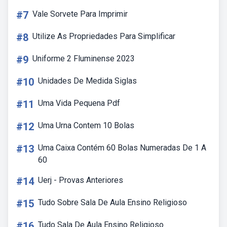
#7
Vale Sorvete Para Imprimir
#8
Utilize As Propriedades Para Simplificar
#9
Uniforme 2 Fluminense 2023
#10
Unidades De Medida Siglas
#11
Uma Vida Pequena Pdf
#12
Uma Urna Contem 10 Bolas
#13
Uma Caixa Contém 60 Bolas Numeradas De 1 A
60
#14
Uerj - Provas Anteriores
#15
Tudo Sobre Sala De Aula Ensino Religioso
#16
Tudo Sala De Aula Ensino Religioso