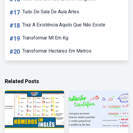
#17
Tudo De Sala De Aula Artes
#18
Traz A Existência Aquilo Que Não Existe
#19
Transformar Ml Em Kg
#20
Transformar Hectares Em Metros
Related Posts