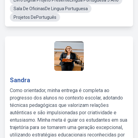
Livro Digital Projeto PresenteLingua Portuguesa 5 Ano
Sala De OficinasDe Lingua Portuguesa
Projetos DePortuguês
Sandra
Como orientador, minha entrega é completa ao
progresso dos alunos no contexto escolar, adotando
técnicas pedagógicas que valorizam relações
autênticas e são impulsionadas por criatividade e
entusiasmo. Minha meta é guiar os estudantes em sua
trajetória para se tornarem uma geração excepcional,
utilizando estratégias educacionais reconhecidas por