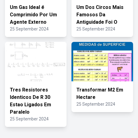
Um Gas Ideal é
Um Dos Circos Mais
Comprimido Por Um
Famosos Da
Agente Externo
Antiguidade Foi O
25 September 2024
25 September 2024
Tres Resistores
Transformar M2 Em
Identicos De R 30
Hectare
Estao Ligados Em
25 September 2024
Paralelo
25 September 2024