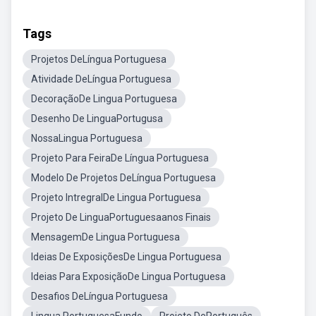
Tags
Projetos DeLíngua Portuguesa
Atividade DeLíngua Portuguesa
DecoraçãoDe Lingua Portuguesa
Desenho De LinguaPortugusa
NossaLingua Portuguesa
Projeto Para FeiraDe Língua Portuguesa
Modelo De Projetos DeLíngua Portuguesa
Projeto IntregralDe Lingua Portuguesa
Projeto De LinguaPortuguesaanos Finais
MensagemDe Lingua Portuguesa
Ideias De ExposiçõesDe Lingua Portuguesa
Ideias Para ExposiçãoDe Lingua Portuguesa
Desafios DeLíngua Portuguesa