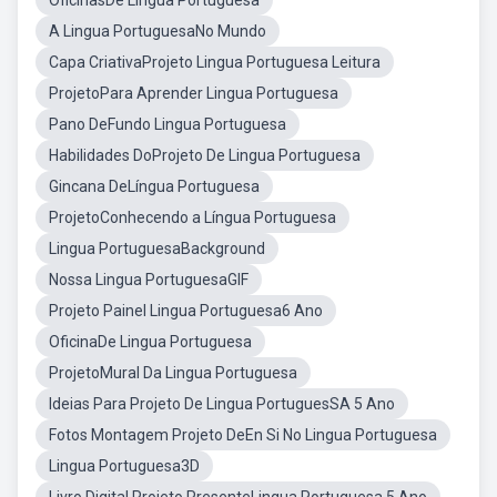
OficinasDe Lingua Portuguesa
A Lingua PortuguesaNo Mundo
Capa CriativaProjeto Lingua Portuguesa Leitura
ProjetoPara Aprender Lingua Portuguesa
Pano DeFundo Lingua Portuguesa
Habilidades DoProjeto De Lingua Portuguesa
Gincana DeLíngua Portuguesa
ProjetoConhecendo a Língua Portuguesa
Lingua PortuguesaBackground
Nossa Lingua PortuguesaGIF
Projeto Painel Lingua Portuguesa6 Ano
OficinaDe Lingua Portuguesa
ProjetoMural Da Lingua Portuguesa
Ideias Para Projeto De Lingua PortuguesSA 5 Ano
Fotos Montagem Projeto DeEn Si No Lingua Portuguesa
Lingua Portuguesa3D