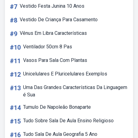
#7
Vestido Festa Junina 10 Anos
#8
Vestido De Criança Para Casamento
#9
Vênus Em Libra Características
#10
Ventilador 50cm 8 Pas
#11
Vasos Para Sala Com Plantas
#12
Unicelulares E Pluricelulares Exemplos
#13
Uma Das Grandes Características Da Linguagem
é Sua
#14
Tumulo De Napoleão Bonaparte
#15
Tudo Sobre Sala De Aula Ensino Religioso
#16
Tudo Sala De Aula Geografia 5 Ano