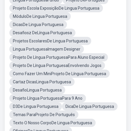
Lingua PortuguesaFundo
Projeto DePortuguês
Projeto Escola ExposiçãoDe Lingua Portuguesa
MóduloDe Lingua Portuguesa
DicasDe Lingua Portuguesa
Desafiosz DeLíngua Portuguesa
Projetos EscolaresDe Lingua Portuguesa
Lingua PortuguesaImagem Designer
Projeto De Língua PortuguesaPara Aluno Especial
Projeto De Língua PortuguesaEnvolvendo Jogos
Como Fazer Um MiniProjeto De Língua Portuguesa
Cartaz DicasLingua Portuguesa
DesafioLingua Portuguesa
Projeto Língua PortuguesaPara 9 Ano
D3De Lingua Portuguesa
DicaDe Lingua Portuguesa
Temas ParaProjeto De Português
Texto O Nosso CorpoDe Lingua Portuguesa