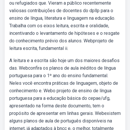
ou refugiados que. Vieram a público recentemente
valiosas contribuições de docentes do dpllp para o
ensino de língua, literatura e linguagem na educação.
Trabalha com os eixos leitura, escrita e oralidade,
incentivando o levantamento de hipóteses e o resgate
do conhecimento prévio dos alunos. Webprojeto de
leitura escrita, fundamental ii.
A leitura e a escrita são hoje um dos maiores desafios
das. Webconfira os planos de aula inéditos de língua
portuguesa para o 1º ano do ensino fundamental.
Neles você encontra práticas de linguagem, objeto de
conhecimento e. Webo projeto de ensino de língua
portuguesa para a educação básica do cepae/ufg,
apresentado na forma deste documento, tem o
propósito de apresentar em linhas gerais. Webexistem
alguns planos de aula de português disponíveis na
internet, já adaptados à bncc e, o melhor, totalmente