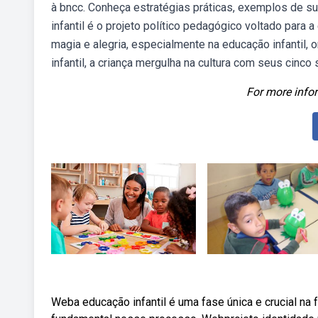
à bncc. Conheça estratégias práticas, exemplos de 
infantil é o projeto político pedagógico voltado para a
magia e alegria, especialmente na educação infantil
infantil, a criança mergulha na cultura com seus cinco 
For more infor
Weba educação infantil é uma fase única e crucial na