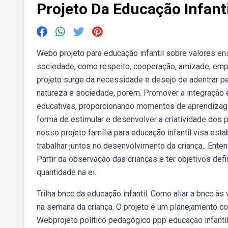
Projeto Da Educação Infanti
Webo projeto para educação infantil sobre valores e
sociedade, como respeito, cooperação, amizade, empa
projeto surge da necessidade e desejo de adentrar pe
natureza e sociedade, porém. Promover a integração en
educativas, proporcionando momentos de aprendizage
forma de estimular e desenvolver a criatividade dos 
nosso projeto família para educação infantil visa est
trabalhar juntos no desenvolvimento da criança,. Ent
Partir da observação das crianças e ter objetivos de
quantidade na ei.
Trilha bncc da educação infantil. Como aliar a bncc às
na semana da criança. O projeto é um planejamento com
Webprojeto político pedagógico ppp educação infantil