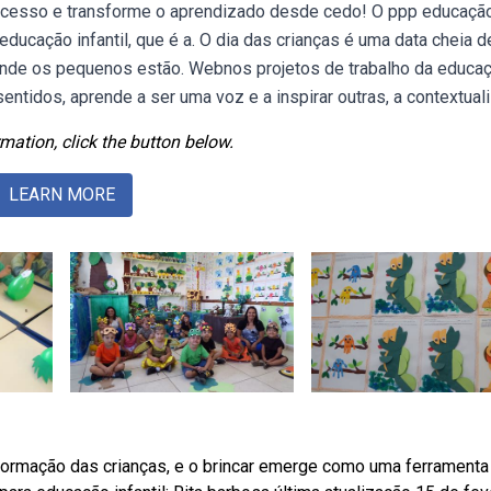
sucesso e transforme o aprendizado desde cedo! O ppp educaçã
 educação infantil, que é a. O dia das crianças é uma data cheia d
, onde os pequenos estão. Webnos projetos de trabalho da educa
sentidos, aprende a ser uma voz e a inspirar outras, a contextuali
mation, click the button below.
LEARN MORE
 formação das crianças, e o brincar emerge como uma ferramenta