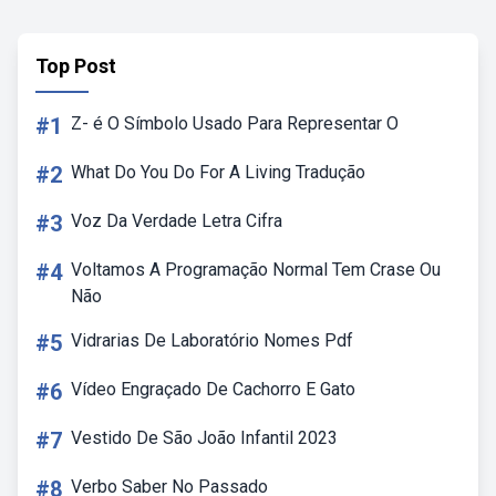
Top Post
#1
Z- é O Símbolo Usado Para Representar O
#2
What Do You Do For A Living Tradução
#3
Voz Da Verdade Letra Cifra
#4
Voltamos A Programação Normal Tem Crase Ou
Não
#5
Vidrarias De Laboratório Nomes Pdf
#6
Vídeo Engraçado De Cachorro E Gato
#7
Vestido De São João Infantil 2023
#8
Verbo Saber No Passado