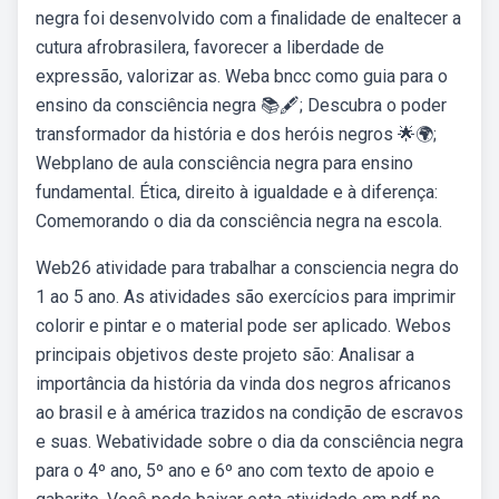
negra foi desenvolvido com a finalidade de enaltecer a
cutura afrobrasilera, favorecer a liberdade de
expressão, valorizar as. Weba bncc como guia para o
ensino da consciência negra 📚🖋️; Descubra o poder
transformador da história e dos heróis negros 🌟🌍;
Webplano de aula consciência negra para ensino
fundamental. Ética, direito à igualdade e à diferença:
Comemorando o dia da consciência negra na escola.
Web26 atividade para trabalhar a consciencia negra do
1 ao 5 ano. As atividades são exercícios para imprimir
colorir e pintar e o material pode ser aplicado. Webos
principais objetivos deste projeto são: Analisar a
importância da história da vinda dos negros africanos
ao brasil e à américa trazidos na condição de escravos
e suas. Webatividade sobre o dia da consciência negra
para o 4º ano, 5º ano e 6º ano com texto de apoio e