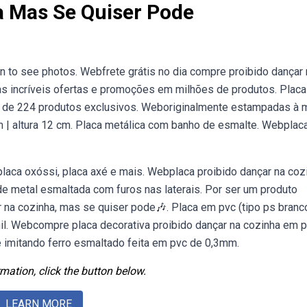
a Mas Se Quiser Pode
n to see photos. Webfrete grátis no dia compre proibido dançar 
s incríveis ofertas e promoções em milhões de produtos. Placa
is de 224 produtos exclusivos. Weboriginalmente estampadas à 
m | altura 12 cm. Placa metálica com banho de esmalte. Webplac
laca oxóssi, placa axé e mais. Webplaca proibido dançar na coz
de metal esmaltada com furos nas laterais. Por ser um produto
 na cozinha, mas se quiser pode🎶. Placa em pvc (tipo ps branc
inil. Webcompre placa decorativa proibido dançar na cozinha em 
e imitando ferro esmaltado feita em pvc de 0,3mm.
mation, click the button below.
LEARN MORE