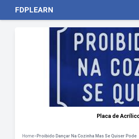
FDPLEARN
Placa de Acrílic
Home
>
Proibido Dançar Na Cozinha Mas Se Quiser Pode