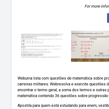
For more infor
Webuma lista com questões de matemática sobre prog
carreiras militares. Webresolva e exercite questões 
encontrar o termo geral, a soma dos termos e outras 
matemática contendo 36 questões sobre progressão ar
Apostila para quem está estudando para enem, vestibul