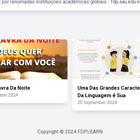
 por renomadas instituições acadêmicas globais - fdp.aau.edu.et
vra Da Noite
Uma Das Grandes Caracter
ber 2024
Da Linguagem é Sua
25 September 2024
Copyright © 2024
FDPLEARN