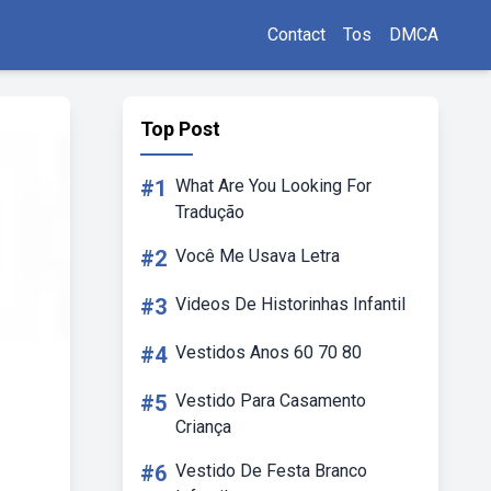
Contact
Tos
DMCA
Top Post
#1
What Are You Looking For
Tradução
#2
Você Me Usava Letra
#3
Videos De Historinhas Infantil
#4
Vestidos Anos 60 70 80
#5
Vestido Para Casamento
Criança
#6
Vestido De Festa Branco