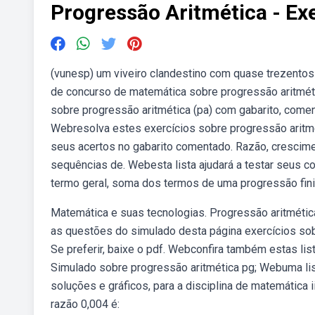
Progressão Aritmética - Ex
(vunesp) um viveiro clandestino com quase trezento
de concurso de matemática sobre progressão aritmét
sobre progressão aritmética (pa) com gabarito, coment
Webresolva estes exercícios sobre progressão aritm
seus acertos no gabarito comentado. Razão, crescime
sequências de. Webesta lista ajudará a testar seus 
termo geral, soma dos termos de uma progressão finita, 
Matemática e suas tecnologias. Progressão aritmética 
as questões do simulado desta página exercícios sobr
Se preferir, baixe o pdf. Webconfira também estas lis
Simulado sobre progressão aritmética pg; Webuma lis
soluções e gráficos, para a disciplina de matemática 
razão 0,004 é: