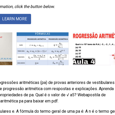
mation, click the button below.
LEARN MORE
ressões aritméticas (pa) de provas anteriores de vestibulares
de progressão aritmética com respostas e explicações. Aprenda 
propriedades de pa. Qual é o valor de √ a5? Webapostila de
itmética pa para baixar em pdf.
ares e. A fórmula do termo geral de uma pa é: A n é o termo ger