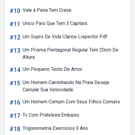
#10
Vale à Pena Tem Crase
#11
Unico Pais Que Tem 3 Capitais
#12
Um Sopro De Vida Clarice Lispector Pdf
#13
Um Prisma Pentagonal Regular Tem 20cm De
Altura
#14
Um Pequeno Texto De Amor
#15
Um Homem Caminhando Na Praia Deseja
Calcular Sua Velocidade
#16
Um Homem Comum Com Seus Filhos Comuns
#17
Tv Com Prateleira Embaixo
#18
Trigonometria Exercicios 9 Ano