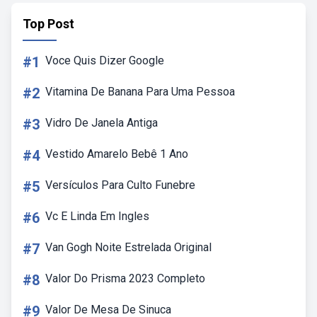
Top Post
#1
Voce Quis Dizer Google
#2
Vitamina De Banana Para Uma Pessoa
#3
Vidro De Janela Antiga
#4
Vestido Amarelo Bebê 1 Ano
#5
Versículos Para Culto Funebre
#6
Vc E Linda Em Ingles
#7
Van Gogh Noite Estrelada Original
#8
Valor Do Prisma 2023 Completo
#9
Valor De Mesa De Sinuca