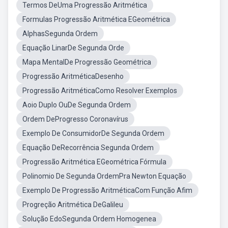
Termos DeUma Progressão Aritmética
Formulas Progressão Aritmética EGeométrica
AlphasSegunda Ordem
Equação LinarDe Segunda Orde
Mapa MentalDe Progressão Geométrica
Progressão AritméticaDesenho
Progressão AritméticaComo Resolver Exemplos
Aoio Duplo OuDe Segunda Ordem
Ordem DeProgresso Coronavírus
Exemplo De ConsumidorDe Segunda Ordem
Equação DeRecorrência Segunda Ordem
Progressão Aritmética EGeométrica Fórmula
Polinomio De Segunda OrdemPra Newton Equação
Exemplo De Progressão AritméticaCom Função Afim
Progreção Aritmética DeGalileu
Solução EdoSegunda Ordem Homogenea