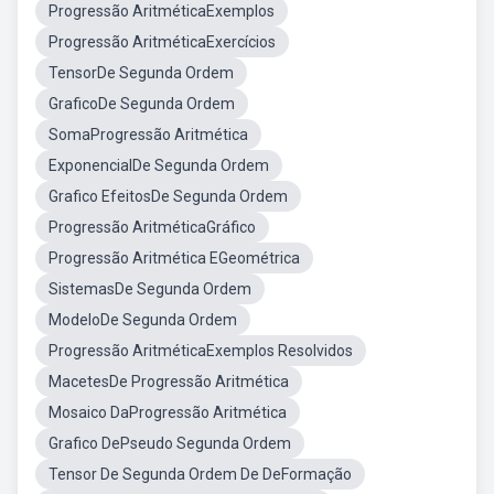
Progressão AritméticaExemplos
Progressão AritméticaExercícios
TensorDe Segunda Ordem
GraficoDe Segunda Ordem
SomaProgressão Aritmética
ExponencialDe Segunda Ordem
Grafico EfeitosDe Segunda Ordem
Progressão AritméticaGráfico
Progressão Aritmética EGeométrica
SistemasDe Segunda Ordem
ModeloDe Segunda Ordem
Progressão AritméticaExemplos Resolvidos
MacetesDe Progressão Aritmética
Mosaico DaProgressão Aritmética
Grafico DePseudo Segunda Ordem
Tensor De Segunda Ordem De DeFormação