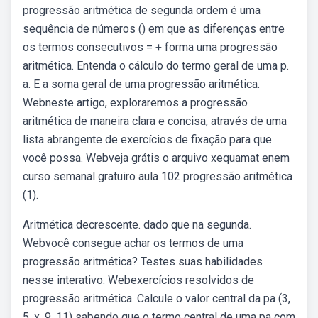
progressão aritmética de segunda ordem é uma
sequência de números () em que as diferenças entre
os termos consecutivos = + forma uma progressão
aritmética. Entenda o cálculo do termo geral de uma p.
a. E a soma geral de uma progressão aritmética.
Webneste artigo, exploraremos a progressão
aritmética de maneira clara e concisa, através de uma
lista abrangente de exercícios de fixação para que
você possa. Webveja grátis o arquivo xequamat enem
curso semanal gratuiro aula 102 progressão aritmética
(1).
Aritmética decrescente. dado que na segunda.
Web você consegue achar os termos de uma
progressão aritmética? Testes suas habilidades
nesse interativo. Webexercícios resolvidos de
progressão aritmética. Calcule o valor central da pa (3,
5, x, 9, 11) sabendo que o termo central de uma pa com