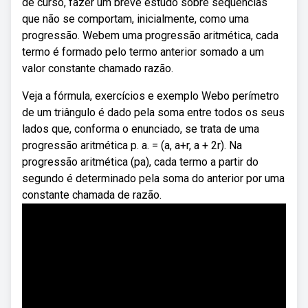
de curso, fazer um breve estudo sobre sequências
que não se comportam, inicialmente, como uma
progressão. Webem uma progressão aritmética, cada
termo é formado pelo termo anterior somado a um
valor constante chamado razão.
Veja a fórmula, exercícios e exemplo Webo perímetro
de um triângulo é dado pela soma entre todos os seus
lados que, conforma o enunciado, se trata de uma
progressão aritmética p. a. = (a, a+r, a + 2r). Na
progressão aritmética (pa), cada termo a partir do
segundo é determinado pela soma do anterior por uma
constante chamada de razão.