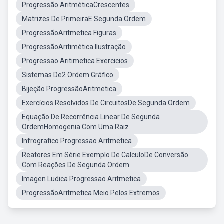
Progressão AritméticaCrescentes
Matrizes De PrimeiraE Segunda Ordem
ProgressãoAritmetica Figuras
ProgressãoAritimética Ilustração
Progressao Aritimetica Exercicios
Sistemas De2 Ordem Gráfico
Bijeção ProgressãoAritmetica
Exercícios Resolvidos De CircuitosDe Segunda Ordem
Equação De Recorrência Linear De Segunda
OrdemHomogenia Com Uma Raiz
Infrografico Progressao Aritmetica
Reatores Em Série Exemplo De CalculoDe Conversão
Com Reações De Segunda Ordem
Imagen Ludica Progressao Aritmetica
ProgressãoAritmetica Meio Pelos Extremos