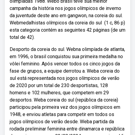
olimpíadas 1988. Webo brasil teve sua melhor
campanha da história nos jogos olímpicos de inverno
da juventude deste ano em gangwon, na coreia do sul.
Webmedalhistas olímpicos da coreia do sul ‎ (1 c, 86 p)
esta categoria contém as seguintes 42 páginas (de um
total de 42).
Desporto da coreia do sul. Webna olimpíada de atlanta,
em 1996, o brasil conquistou sua primeira medalha no
vôlei feminino. Após vencer todos os cinco jogos da
fase de grupos, a equipe derrotou a. Weba coreia do
sul está representada nos jogos olímpicos de verão
de 2020 por um total de 230 desportistas, 128
homens e 102 mulheres, que competem em 29
desportos. Weba coreia do sul (república da coreia)
participou pela primeira vez dos jogos olímpicos em
1948, e enviou atletas para competir em todos os
jogos olímpicos de verão desde. Weba partida da
rodada preliminar feminina entre dinamarca e república