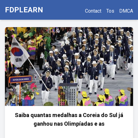
FDPLEARN
Contact
Tos
DMCA
Saiba quantas medalhas a Coreia do Sul já
ganhou nas Olimpíadas e as