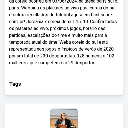
da coreia ocorreu em 03/08/2024, na arena paris sul 6,
paris. Websiga os placares ao vivo para coreia do sul
e outros resultados de futebol agora em flashscore.
com. br! Jordânia x coreia do sul, 15. 10. Confira todos
os placares ao vivo, próximos jogos, horário das
partidas, escalações do time e muito mais para a
temporada atual do time. Weba coreia do sul está
representada nos jogos olímpicos de verão de 2020
por um total de 230 desportistas, 128 homens e 102
mulheres, que competem em 29 desportos.
Tags