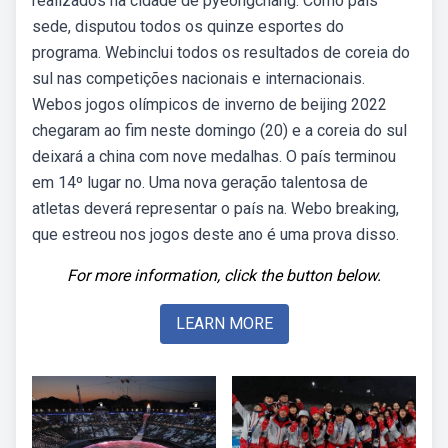
realizados na cidade de pyeongchang. Como país
sede, disputou todos os quinze esportes do
programa. Webinclui todos os resultados de coreia do
sul nas competições nacionais e internacionais.
Webos jogos olímpicos de inverno de beijing 2022
chegaram ao fim neste domingo (20) e a coreia do sul
deixará a china com nove medalhas. O país terminou
em 14º lugar no. Uma nova geração talentosa de
atletas deverá representar o país na. Webo breaking,
que estreou nos jogos deste ano é uma prova disso.
For more information, click the button below.
LEARN MORE