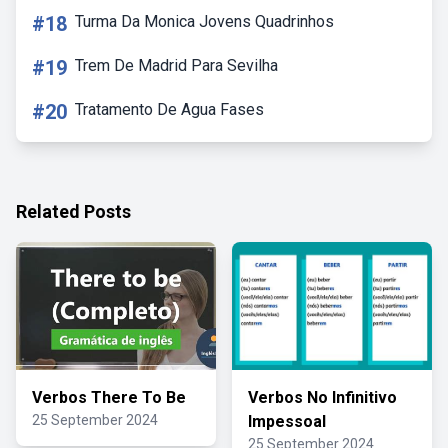
#18
Turma Da Monica Jovens Quadrinhos
#19
Trem De Madrid Para Sevilha
#20
Tratamento De Agua Fases
Related Posts
Verbos There To Be
Verbos No Infinitivo
25 September 2024
Impessoal
25 September 2024