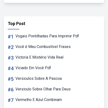
Top Post
#1
Vogais Pontilhadas Para Imprimir Pdf
#2
Você é Meu Combustível Frases
#3
Victoria E Mistério Vida Real
#4
Viciado Em Você Pdf
#5
Versiculos Sobre A Pascoa
#6
Versiculo Sobre Olhar Para Deus
#7
Vermelho E Azul Combinam