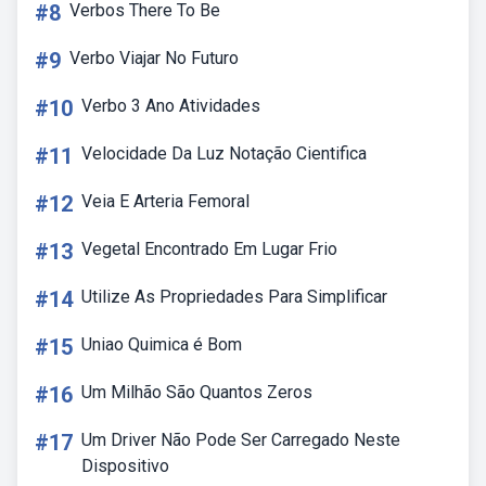
#8
Verbos There To Be
#9
Verbo Viajar No Futuro
#10
Verbo 3 Ano Atividades
#11
Velocidade Da Luz Notação Cientifica
#12
Veia E Arteria Femoral
#13
Vegetal Encontrado Em Lugar Frio
#14
Utilize As Propriedades Para Simplificar
#15
Uniao Quimica é Bom
#16
Um Milhão São Quantos Zeros
#17
Um Driver Não Pode Ser Carregado Neste
Dispositivo