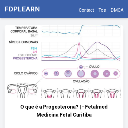
FDPLEARN
Contact
Tos
DMCA
O que é a Progesterona? | - Fetalmed
Medicina Fetal Curitiba