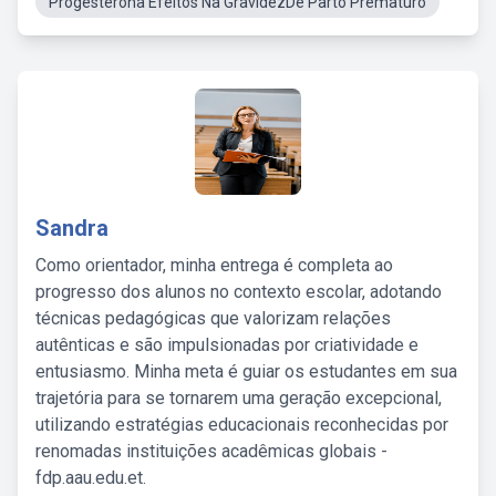
Progesterona Efeitos Na GravidezDe Parto Prematuro
Sandra
Como orientador, minha entrega é completa ao
progresso dos alunos no contexto escolar, adotando
técnicas pedagógicas que valorizam relações
autênticas e são impulsionadas por criatividade e
entusiasmo. Minha meta é guiar os estudantes em sua
trajetória para se tornarem uma geração excepcional,
utilizando estratégias educacionais reconhecidas por
renomadas instituições acadêmicas globais -
fdp.aau.edu.et.