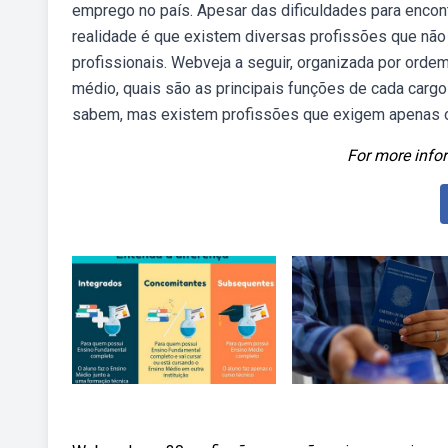
emprego no país. Apesar das dificuldades para enco
realidade é que existem diversas profissões que nã
profissionais. Webveja a seguir, organizada por orde
médio, quais são as principais funções de cada carg
sabem, mas existem profissões que exigem apenas o 
For more infor