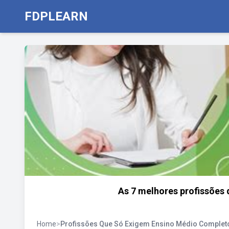
FDPLEARN
As 7 melhores profissões 
Home
>
Profissões Que Só Exigem Ensino Médio Complet