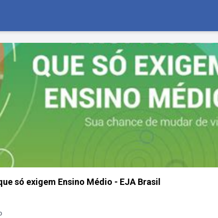
que só exigem Ensino Médio - EJA Brasil
o