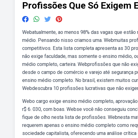
Profissões Que Só Exigem 
Webatualmente, ao menos 98% das vagas que estão 
médio. Pensando nisso criamos uma. Webmuitas prof
competitivos. Esta lista completa apresenta as 30 
não exige faculdade, mas somente o ensino médio, o
médio completo, carteira. Webprofissões que não ex
desde o campo de comércio e varejo até segurança p
ensino médio completo. No brasil, existem muitos cu
Webdescubra 10 profissões lucrativas que não exigem
Webo cargo exige ensino médio completo, aprovação e
r$ 6. 030, com boas. Webse você não conseguiu concl
fique de olho nesta lista de profissões. Webnesta ma
requerem apenas o ensino médio completo como requis
sociedade capitalista, oferecendo uma análise crític