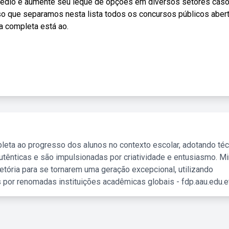
édio e aumente seu leque de opções em diversos setores cas
so que separamos nesta lista todos os concursos públicos aber
a completa está ao.
leta ao progresso dos alunos no contexto escolar, adotando té
tênticas e são impulsionadas por criatividade e entusiasmo. M
etória para se tornarem uma geração excepcional, utilizando
 por renomadas instituições acadêmicas globais - fdp.aau.edu.et