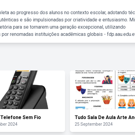
leta ao progresso dos alunos no contexto escolar, adotando té
tênticas e são impulsionadas por criatividade e entusiasmo. M
etória para se tornarem uma geração excepcional, utilizando
 por renomadas instituições acadêmicas globais - fdp.aau.edu.et
 Telefone Sem Fio
Tudo Sala De Aula Arte An
ber 2024
25 September 2024