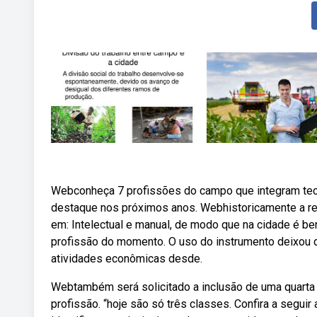
Webconheça 7 profissões do campo que integram tecno
destaque nos próximos anos. Webhistoricamente a rel
em: Intelectual e manual, de modo que na cidade é be
profissão do momento. O uso do instrumento deixou de
atividades econômicas desde.
Webtambém será solicitado a inclusão de uma quarta c
profissão. “hoje são só três classes. Confira a segui