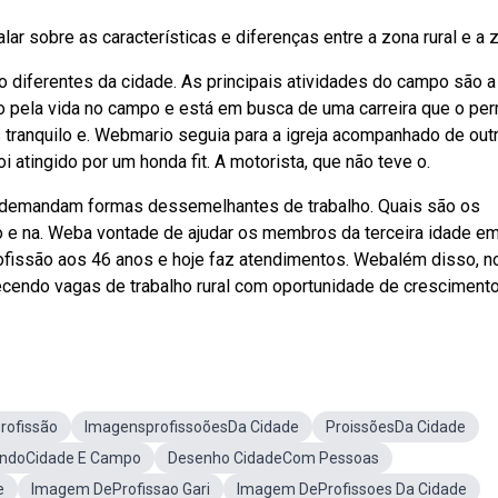
ar sobre as características e diferenças entre a zona rural e a zo
 diferentes da cidade. As principais atividades do campo são a
o pela vida no campo e está em busca de uma carreira que o per
is tranquilo e. Webmario seguia para a igreja acompanhado de out
 atingido por um honda fit. A motorista, que não teve o.
 demandam formas dessemelhantes de trabalho. Quais são os
o e na. Weba vontade de ajudar os membros da terceira idade e
fissão aos 46 anos e hoje faz atendimentos. Webalém disso, n
ecendo vagas de trabalho rural com oportunidade de crescimento
rofissão
ImagensprofissoõesDa Cidade
ProissõesDa Cidade
ndoCidade E Campo
Desenho CidadeCom Pessoas
e
Imagem DeProfissao Gari
Imagem DeProfissoes Da Cidade