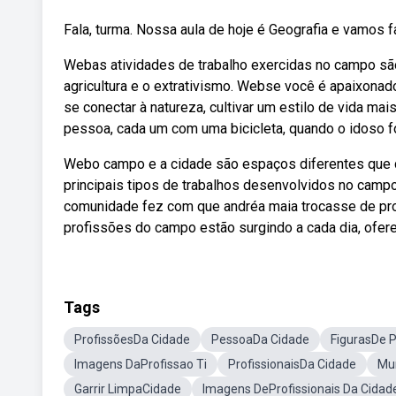
Fala, turma. Nossa aula de hoje é Geografia e vamos fal
Webas atividades de trabalho exercidas no campo são
agricultura e o extrativismo. Webse você é apaixonad
se conectar à natureza, cultivar um estilo de vida ma
pessoa, cada um com uma bicicleta, quando o idoso foi
Webo campo e a cidade são espaços diferentes que
principais tipos de trabalhos desenvolvidos no camp
comunidade fez com que andréa maia trocasse de pro
profissões do campo estão surgindo a cada dia, ofer
Tags
ProfissõesDa Cidade
PessoaDa Cidade
FigurasDe P
Imagens DaProfissao Ti
ProfissionaisDa Cidade
Mu
Garrir LimpaCidade
Imagens DeProfissionais Da Cidad