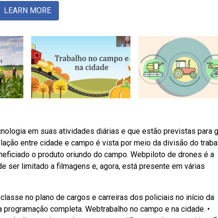
LEARN MORE
logia em suas atividades diárias e que estão previstas para 
ação entre cidade e campo é vista por meio da divisão do traba
neficiado o produto oriundo do campo. Webpiloto de drones é a
 ser limitado a filmagens e, agora, está presente em várias
lasse no plano de cargos e carreiras dos policiais no início da
r a programação completa. Webtrabalho no campo e na cidade. •