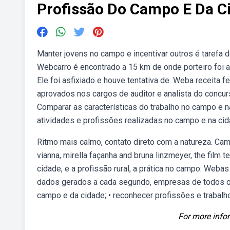
Profissão Do Campo E Da C
Manter jovens no campo e incentivar outros é tarefa d
Webcarro é encontrado a 15 km de onde porteiro foi 
Ele foi asfixiado e houve tentativa de. Weba receita 
aprovados nos cargos de auditor e analista do concu
Comparar as características do trabalho no campo e 
atividades e profissões realizadas no campo e na cid
Ritmo mais calmo, contato direto com a natureza. Campo
vianna, mirella façanha and bruna linzmeyer, the film t
cidade, e a profissão rural, a prática no campo. Web
dados gerados a cada segundo, empresas de todos os
campo e da cidade; • reconhecer profissões e trabalh
For more infor