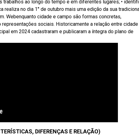
s trabalhos ao longo do tempo e em diferentes lugares; • identifi
a realiza no dia 1° de outubro mais uma edição da sua tradiciona
 em. Webenquanto cidade e campo são formas concretas,
 representações sociais. Historicamente a relação entre cidade 
ipal em 2024 cadastraram e publicaram a íntegra do plano de
TERÍSTICAS, DIFERENÇAS E RELAÇÃO)