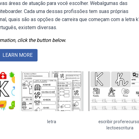
ivas áreas de atuação para você escolher. Webalgumas das
 kiteboarder. Cada uma dessas profissões tem suas próprias
final, quais são as opções de carreira que começam com a letra k
rtuguês, existem diversas.
mation, click the button below.
LEARN MORE
letra
escribir proferecurs
lectoescritura