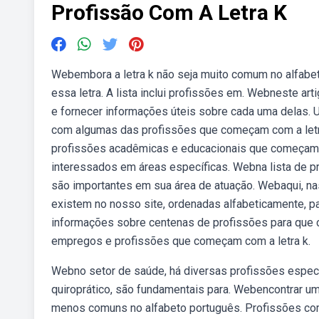
Profissão Com A Letra K
Webembora a letra k não seja muito comum no alfabe
essa letra. A lista inclui profissões em. Webneste ar
e fornecer informações úteis sobre cada uma delas. 
com algumas das profissões que começam com a let
profissões acadêmicas e educacionais que começam c
interessados em áreas específicas. Webna lista de 
são importantes em sua área de atuação. Webaqui, na
existem no nosso site, ordenadas alfabeticamente, par
informações sobre centenas de profissões para que c
empregos e profissões que começam com a letra k.
Webno setor de saúde, há diversas profissões especi
quiroprático, são fundamentais para. Webencontrar um
menos comuns no alfabeto português. Profissões como