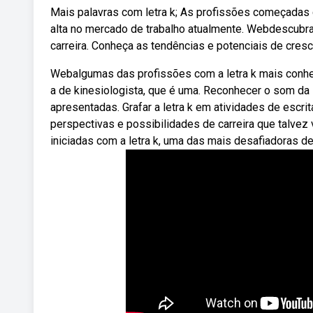
Mais palavras com letra k; As profissões começadas 
alta no mercado de trabalho atualmente. Webdescubr
carreira. Conheça as tendências e potenciais de cres
Webalgumas das profissões com a letra k mais conheci
a de kinesiologista, que é uma. Reconhecer o som da le
apresentadas. Grafar a letra k em atividades de escri
perspectivas e possibilidades de carreira que talve
iniciadas com a letra k, uma das mais desafiadoras de