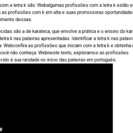
com a letra k são: Webalgumas profissões com a letra k estão 
a as profissões com k em alta e suas promissoras oportunidade
cimento dessas.
das são a de karateca, que envolve a prática e o ensino do kar
tra k nas palavras apresentadas. Identificar a letra k nas palav
ta. Webconfira as profissões que iniciam com a letra k e obtenha
z você não conheça. Webneste texto, exploramos as profissões
vido à sua raridade no início das palavras em português.