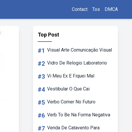
Contact
Tos
DMCA
Top Post
#1
Visual Arte Comunicação Visual
#2
Vidro De Relogio Laboratorio
#3
Vi Meu Ex E Fiquei Mal
#4
Vestibular O Que Cai
#5
Verbo Comer No Futuro
#6
Verb To Be Na Forma Negativa
#7
Venda De Catavento Para