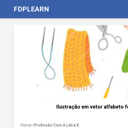
FDPLEARN
Ilustração em vetor alfabeto f
Home
>
Profissão Com A Letra K