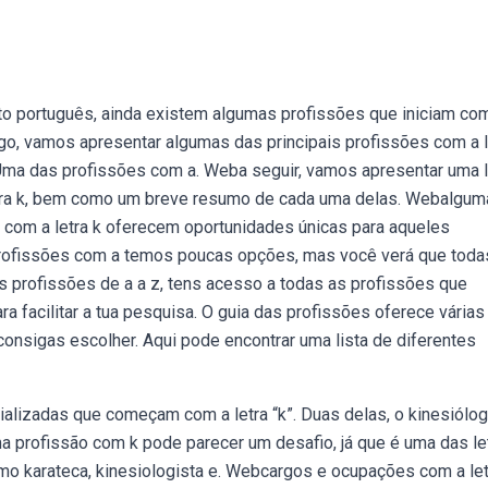
to português, ainda existem algumas profissões que iniciam co
tigo, vamos apresentar algumas das principais profissões com a l
Uma das profissões com a. Weba seguir, vamos apresentar uma l
ra k, bem como um breve resumo de cada uma delas. Webalgum
om a letra k oferecem oportunidades únicas para aqueles
profissões com a temos poucas opções, mas você verá que toda
s profissões de a a z, tens acesso a todas as profissões que
a facilitar a tua pesquisa. O guia das profissões oferece várias
onsigas escolher. Aqui pode encontrar uma lista de diferentes
alizadas que começam com a letra “k”. Duas delas, o kinesiólog
a profissão com k pode parecer um desafio, já que é uma das le
 karateca, kinesiologista e. Webcargos e ocupações com a letr