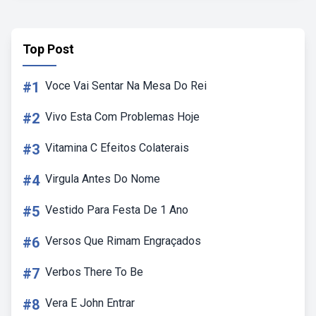
Top Post
#1
Voce Vai Sentar Na Mesa Do Rei
#2
Vivo Esta Com Problemas Hoje
#3
Vitamina C Efeitos Colaterais
#4
Virgula Antes Do Nome
#5
Vestido Para Festa De 1 Ano
#6
Versos Que Rimam Engraçados
#7
Verbos There To Be
#8
Vera E John Entrar