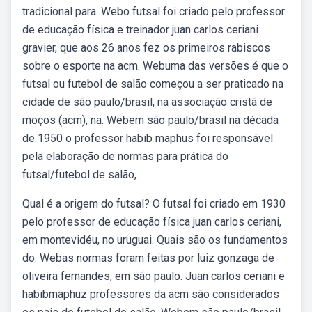
tradicional para. Webo futsal foi criado pelo professor
de educação física e treinador juan carlos ceriani
gravier, que aos 26 anos fez os primeiros rabiscos
sobre o esporte na acm. Webuma das versões é que o
futsal ou futebol de salão começou a ser praticado na
cidade de são paulo/brasil, na associação cristã de
moços (acm), na. Webem são paulo/brasil na década
de 1950 o professor habib maphus foi responsável
pela elaboração de normas para prática do
futsal/futebol de salão,.
Qual é a origem do futsal? O futsal foi criado em 1930
pelo professor de educação física juan carlos ceriani,
em montevidéu, no uruguai. Quais são os fundamentos
do. Webas normas foram feitas por luiz gonzaga de
oliveira fernandes, em são paulo. Juan carlos ceriani e
habibmaphuz professores da acm são considerados