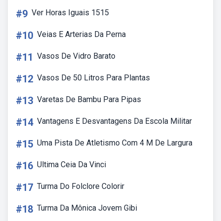
#9
Ver Horas Iguais 1515
#10
Veias E Arterias Da Perna
#11
Vasos De Vidro Barato
#12
Vasos De 50 Litros Para Plantas
#13
Varetas De Bambu Para Pipas
#14
Vantagens E Desvantagens Da Escola Militar
#15
Uma Pista De Atletismo Com 4 M De Largura
#16
Ultima Ceia Da Vinci
#17
Turma Do Folclore Colorir
#18
Turma Da Mônica Jovem Gibi