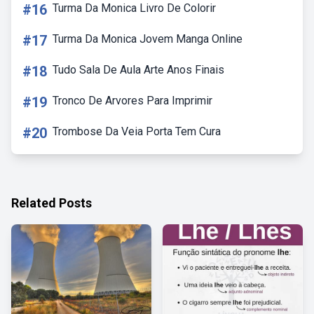
#16
Turma Da Monica Livro De Colorir
#17
Turma Da Monica Jovem Manga Online
#18
Tudo Sala De Aula Arte Anos Finais
#19
Tronco De Arvores Para Imprimir
#20
Trombose Da Veia Porta Tem Cura
Related Posts