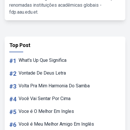
renomadas instituições acadêmicas globais -
fdp.aau.edu.et.
Top Post
#1
What's Up Que Significa
#2
Vontade De Deus Letra
#3
Volta Pra Mim Harmonia Do Samba
#4
Você Vai Sentar Por Cima
#5
Voce é O Melhor Em Ingles
#6
Você é Meu Melhor Amigo Em Inglês