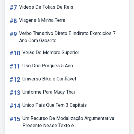
#7
Videos De Folias De Reis
#8
Viagens à Minha Terra
#9
Verbo Transitivo Direto E Indireto Exercicios 7
Ano Com Gabarito
#10
Veias Do Membro Superior
#11
Uso Dos Porquês 5 Ano
#12
Universo Bike é Confiável
#13
Uniforme Para Muay Thai
#14
Unico Pais Que Tem 3 Capitais
#15
Um Recurso De Modalização Argumentativa
Presente Nesse Texto é...