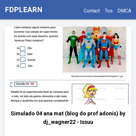
FDPLEARN
Contact
Tos
DMCA
Simulado 04 ana mat (blog do prof adonis) by
dj_wagner22 - Issuu