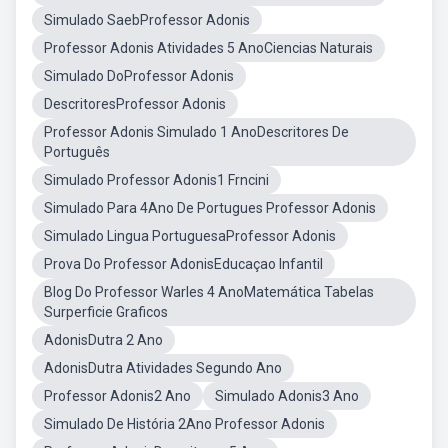
Simulado SaebProfessor Adonis
Professor Adonis Atividades 5 AnoCiencias Naturais
Simulado DoProfessor Adonis
DescritoresProfessor Adonis
Professor Adonis Simulado 1 AnoDescritores De
Português
Simulado Professor Adonis1 Frncini
Simulado Para 4Ano De Portugues Professor Adonis
Simulado Lingua PortuguesaProfessor Adonis
Prova Do Professor AdonisEducaçao Infantil
Blog Do Professor Warles 4 AnoMatemática Tabelas
Surperficie Graficos
AdonisDutra 2 Ano
AdonisDutra Atividades Segundo Ano
Professor Adonis2 Ano
Simulado Adonis3 Ano
Simulado De História 2Ano Professor Adonis