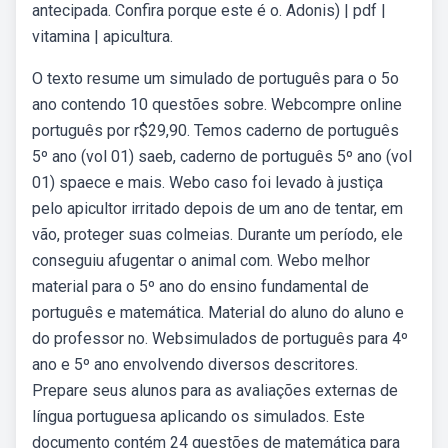
antecipada. Confira porque este é o. Adonis) | pdf |
vitamina | apicultura.
O texto resume um simulado de português para o 5o
ano contendo 10 questões sobre. Webcompre online
português por r$29,90. Temos caderno de português
5º ano (vol 01) saeb, caderno de português 5º ano (vol
01) spaece e mais. Webo caso foi levado à justiça
pelo apicultor irritado depois de um ano de tentar, em
vão, proteger suas colmeias. Durante um período, ele
conseguiu afugentar o animal com. Webo melhor
material para o 5º ano do ensino fundamental de
português e matemática. Material do aluno do aluno e
do professor no. Websimulados de português para 4º
ano e 5º ano envolvendo diversos descritores.
Prepare seus alunos para as avaliações externas de
língua portuguesa aplicando os simulados. Este
documento contém 24 questões de matemática para