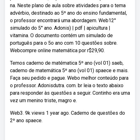
na. Neste plano de aula sobre atividades para o tema
advérbio, destinado ao 5º ano do ensino fundamental,
o professor encontrará uma abordagem. Web12°
simulado do 5° ano. Adonis) | pdf | apicultura |
vitamina. O documento contém um simulado de
português para o 5o ano com 10 questões sobre.
Webcompre online matemática por r$29,90.
Temos caderno de matématica 5º ano (vol 01) saeb,
caderno de matemática 5º ano (vol 01) spaece e mais.
Faça seu pedido e pague. Webo melhor conteúdo para
o professor. Adonisdutra. com. br leia o texto abaixo
para responder às questões a seguir. Continho era uma
vez um menino triste, magro e.
Web3. 9k views 1 year ago. Caderno de questões do
2º ano spaece.