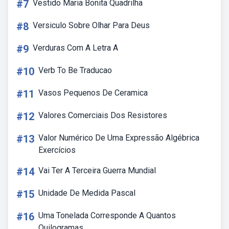
#7
Vestido Maria Bonita Quadrilha
#8
Versiculo Sobre Olhar Para Deus
#9
Verduras Com A Letra A
#10
Verb To Be Traducao
#11
Vasos Pequenos De Ceramica
#12
Valores Comerciais Dos Resistores
#13
Valor Numérico De Uma Expressão Algébrica
Exercícios
#14
Vai Ter A Terceira Guerra Mundial
#15
Unidade De Medida Pascal
#16
Uma Tonelada Corresponde A Quantos
Quilogramas