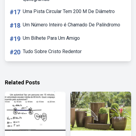
#17
Uma Pista Circular Tem 200 M De Diâmetro
#18
Um Número Inteiro é Chamado De Palíndromo
#19
Um Bilhete Para Um Amigo
#20
Tudo Sobre Cristo Redentor
Related Posts