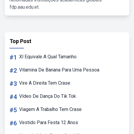
fdp.aau.edu.et.
Top Post
#1
Xl Equivale A Qual Tamanho
#2
Vitamina De Banana Para Uma Pessoa
#3
Vire A Direita Tem Crase
#4
Vídeo De Dança Do Tik Tok
#5
Viagem A Trabalho Tem Crase
#6
Vestido Para Festa 12 Anos