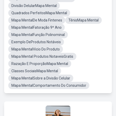
Divisão DelularMapa Mental
Quadrados PerfeitosMapa Mental
Mapa MentalDe Moda Fintenes
TênisMapa Mental
Mapa MentalFatoração 9º Ano
Mapa MentalFunção Polinominal
Exemplo DeProdutos Notáveis
Mapa MentalVicio Do Produto
Mapa Mental Produtos NotaveisGratis
Razação E ProporçãoMapa Mental
Classes SociaisMapa Mental
Mapa MentalSobre a Divisão Celular
Mapa MentalComportamento Do Consumidor