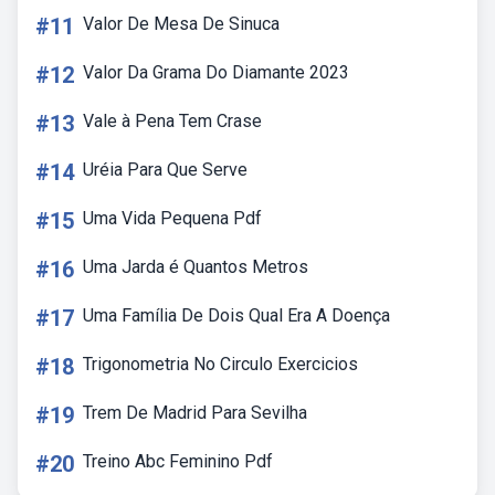
#11
Valor De Mesa De Sinuca
#12
Valor Da Grama Do Diamante 2023
#13
Vale à Pena Tem Crase
#14
Uréia Para Que Serve
#15
Uma Vida Pequena Pdf
#16
Uma Jarda é Quantos Metros
#17
Uma Família De Dois Qual Era A Doença
#18
Trigonometria No Circulo Exercicios
#19
Trem De Madrid Para Sevilha
#20
Treino Abc Feminino Pdf