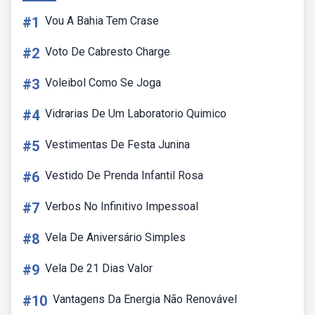
#1
Vou A Bahia Tem Crase
#2
Voto De Cabresto Charge
#3
Voleibol Como Se Joga
#4
Vidrarias De Um Laboratorio Quimico
#5
Vestimentas De Festa Junina
#6
Vestido De Prenda Infantil Rosa
#7
Verbos No Infinitivo Impessoal
#8
Vela De Aniversário Simples
#9
Vela De 21 Dias Valor
#10
Vantagens Da Energia Não Renovável