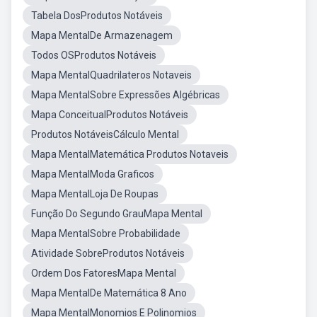
Tabela DosProdutos Notáveis
Mapa MentalDe Armazenagem
Todos OSProdutos Notáveis
Mapa MentalQuadrilateros Notaveis
Mapa MentalSobre Expressões Algébricas
Mapa ConceitualProdutos Notáveis
Produtos NotáveisCálculo Mental
Mapa MentalMatemática Produtos Notaveis
Mapa MentalModa Graficos
Mapa MentalLoja De Roupas
Função Do Segundo GrauMapa Mental
Mapa MentalSobre Probabilidade
Atividade SobreProdutos Notáveis
Ordem Dos FatoresMapa Mental
Mapa MentalDe Matemática 8 Ano
Mapa MentalMonomios E Polinomios