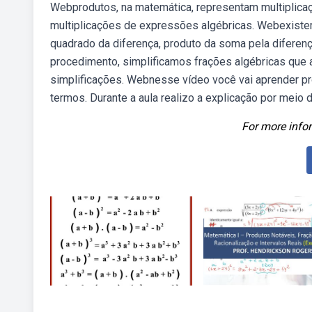
Webprodutos, na matemática, representam multiplica
multiplicações de expressões algébricas. Webexiste
quadrado da diferença, produto da soma pela difer
procedimento, simplificamos frações algébricas qu
simplificações. Webnesse vídeo você vai aprender pr
termos. Durante a aula realizo a explicação por meio 
For more infor