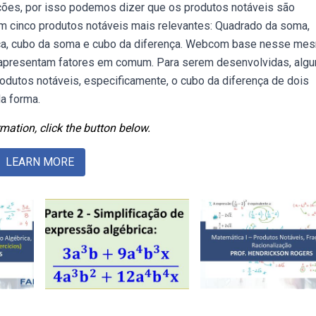
ções, por isso podemos dizer que os produtos notáveis são
m cinco produtos notáveis mais relevantes: Quadrado da soma,
ença, cubo da soma e cubo da diferença. Webcom base nesse me
e apresentam fatores em comum. Para serem desenvolvidas, alg
odutos notáveis, especificamente, o cubo da diferença de dois
da forma.
mation, click the button below.
LEARN MORE