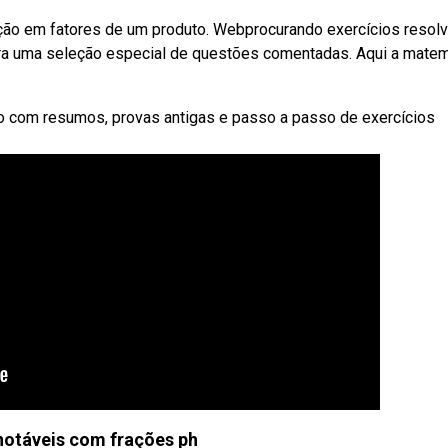
ção em fatores de um produto. Webprocurando exercícios resol
ira uma seleção especial de questões comentadas. Aqui a matem
o com resumos, provas antigas e passo a passo de exercícios
notáveis com frações ph