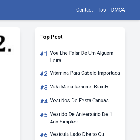
Contact
Tos
DMCA
Top Post
#1
Vou Lhe Falar De Um Alguem
Letra
#2
Vitamina Para Cabelo Importada
#3
Vida Maria Resumo Brainly
#4
Vestidos De Festa Canoas
#5
Vestido De Aniversário De 1
Ano Simples
#6
Vesícula Lado Direito Ou