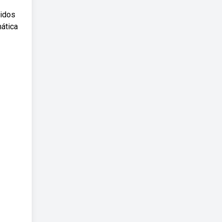
vidos
ática