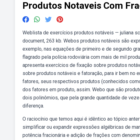
Produtos Notaveis Com Fr
Weblista de exercícios produtos notáveis — juliana 
document, 263 kb. Webos produtos notáveis são expr
exemplo, nas equações de primeiro e de segundo gr
flagrado pela polícia rodoviária com mais de mil prod
apresenta exercícios de fixação sobre produtos notáv
sobre produtos notáveis e fatoração, para ir bem no
fatores, seus respectivos produtos (conhecidos co
dos fatores em produto, assim. Webo que são produt
dois polinômios, que pela grande quantidade de veze
diferença.
O raciocínio que temos aqui é idêntico ao tópico ant
simplificar ou expandir expressões algébricas de man
potência fracionária e adição de frações com denomina