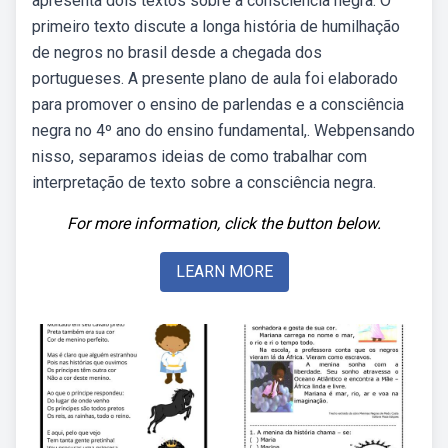
apresenta dois textos sobre a consciência negra. O
primeiro texto discute a longa história de humilhação
de negros no brasil desde a chegada dos
portugueses. A presente plano de aula foi elaborado
para promover o ensino de parlendas e a consciência
negra no 4º ano do ensino fundamental,. Webpensando
nisso, separamos ideias de como trabalhar com
interpretação de texto sobre a consciência negra.
For more information, click the button below.
LEARN MORE