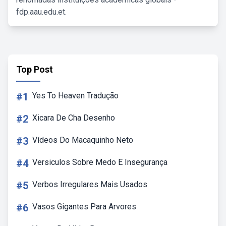
fdp.aau.edu.et.
Top Post
#1
Yes To Heaven Tradução
#2
Xicara De Cha Desenho
#3
Vídeos Do Macaquinho Neto
#4
Versiculos Sobre Medo E Insegurança
#5
Verbos Irregulares Mais Usados
#6
Vasos Gigantes Para Arvores