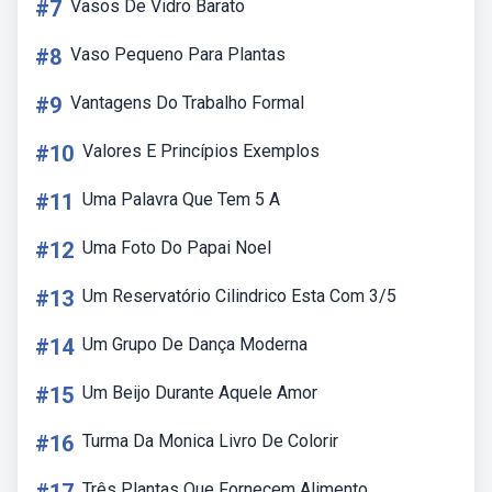
#7
Vasos De Vidro Barato
#8
Vaso Pequeno Para Plantas
#9
Vantagens Do Trabalho Formal
#10
Valores E Princípios Exemplos
#11
Uma Palavra Que Tem 5 A
#12
Uma Foto Do Papai Noel
#13
Um Reservatório Cilindrico Esta Com 3/5
#14
Um Grupo De Dança Moderna
#15
Um Beijo Durante Aquele Amor
#16
Turma Da Monica Livro De Colorir
Três Plantas Que Fornecem Alimento