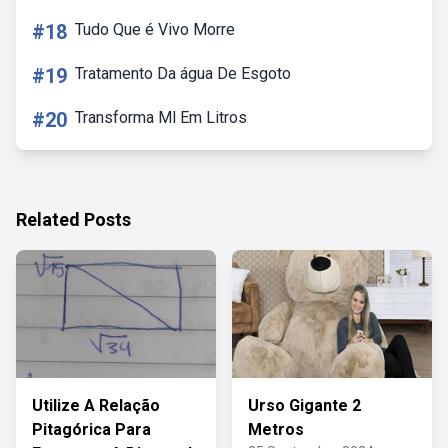
#18
Tudo Que é Vivo Morre
#19
Tratamento Da água De Esgoto
#20
Transforma Ml Em Litros
Related Posts
Utilize A Relação
Urso Gigante 2
Pitagórica Para
Metros