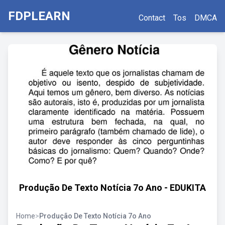
FDPLEARN
Contact
Tos
DMCA
Produção De Texto Notícia 7o Ano - EDUKITA
Home
>
Produção De Texto Notícia 7o Ano