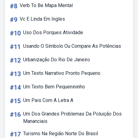
#8
Verb To Be Mapa Mental
#9
Vc E Linda Em Ingles
#10
Uso Dos Porques Atividade
#11
Usando O Símbolo Ou Compare As Potências
#12
Urbanização Do Rio De Janeiro
#13
Um Texto Narrativo Pronto Pequeno
#14
Um Texto Bem Pequenininho
#15
Um Pais Com A Letra A
#16
Um Dos Grandes Problemas Da Poluição Dos
Mananciais
#17
Turismo Na Região Norte Do Brasil