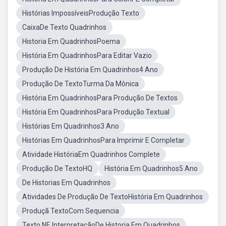
Histórias ImpossíveisProdução Texto
CaixaDe Texto Quadrinhos
Historia Em QuadrinhosPoema
História Em QuadrinhosPara Editar Vazio
Produção De História Em Quadrinhos4 Ano
Produção De TextoTurma Da Mônica
História Em QuadrinhosPara Produção De Textos
História Em QuadrinhosPara Produção Textual
Histórias Em Quadrinhos3 Ano
Histórias Em QuadrinhosPara Imprimir E Completar
Atividade HistóriaEm Quadrinhos Complete
Produção De TextoHQ
História Em Quadrinhos5 Ano
De Historias Em Quadrinhos
Atividades De Produção De TextoHistória Em Quadrinhos
Produçã TextoCom Sequencia
Texto NE InterpretaçãoDe Historia Em Quadrinhos