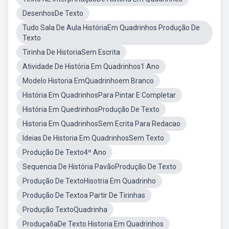
DesenhosDe Texto
Tudo Sala De Aula HistóriaEm Quadrinhos Produção De
Texto
Tirinha De HistoriaSem Escrita
Atividade De História Em Quadrinhos1 Ano
Modelo Historia EmQuadrinhoem Branco
História Em QuadrinhosPara Pintar E Completar
História Em QuedrinhosProdução De Texto
Historia Em QuadrinhosSem Ecrita Para Redacao
Ideias De Historia Em QuadrinhosSem Texto
Produção De Texto4º Ano
Sequencia De História PavãoProdução De Texto
Produção De TextoHisotria Em Quadrinho
Produção De Textoa Partir De Tirinhas
Produção TextoQuadrinha
ProduçaõaDe Texto Historia Em Quadrinhos