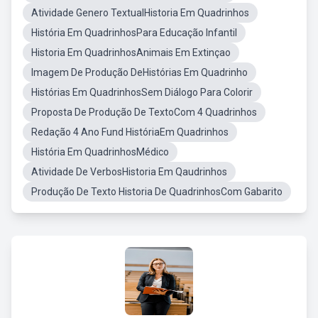
Atividade Genero TextualHistoria Em Quadrinhos
História Em QuadrinhosPara Educação Infantil
Historia Em QuadrinhosAnimais Em Extinçao
Imagem De Produção DeHistórias Em Quadrinho
Histórias Em QuadrinhosSem Diálogo Para Colorir
Proposta De Produção De TextoCom 4 Quadrinhos
Redação 4 Ano Fund HistóriaEm Quadrinhos
História Em QuadrinhosMédico
Atividade De VerbosHistoria Em Qaudrinhos
Produção De Texto Historia De QuadrinhosCom Gabarito