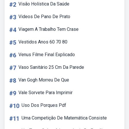
#2
Visão Holística Da Saúde
#3
Videos De Pano De Prato
#4
Viagem A Trabalho Tem Crase
#5
Vestidos Anos 60 70 80
#6
Venus Filme Final Explicado
#7
Vaso Sanitário 25 Cm Da Parede
#8
Van Gogh Morreu De Que
#9
Vale Sorvete Para Imprimir
#10
Uso Dos Porques Pdf
#11
Uma Competição De Matemática Consiste