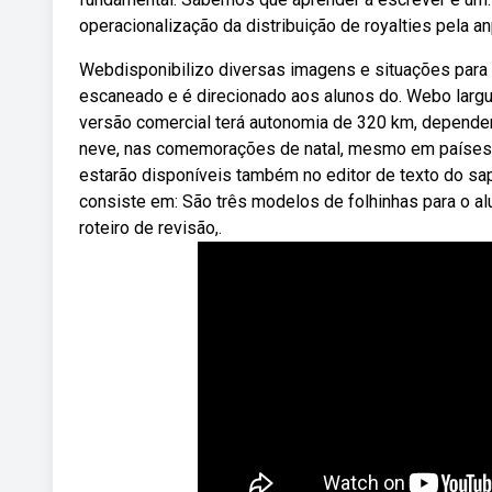
operacionalização da distribuição de royalties pela an
Webdisponibilizo diversas imagens e situações para v
escaneado e é direcionado aos alunos do. Webo largu
versão comercial terá autonomia de 320 km, depende
neve, nas comemorações de natal, mesmo em países o
estarão disponíveis também no editor de texto do sapi
consiste em: São três modelos de folhinhas para o alu
roteiro de revisão,.