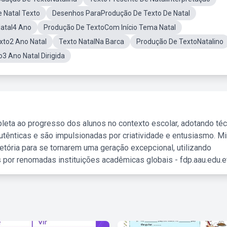
e Natal Texto
Desenhos ParaProdução De Texto De Natal
Natal4 Ano
Produção De TextoCom Início Tema Natal
xto2 Ano Natal
Texto NatalNa Barca
Produção De TextoNatalino
3 Ano Natal Dirigida
leta ao progresso dos alunos no contexto escolar, adotando té
tênticas e são impulsionadas por criatividade e entusiasmo. M
etória para se tornarem uma geração excepcional, utilizando
 por renomadas instituições acadêmicas globais - fdp.aau.edu.et