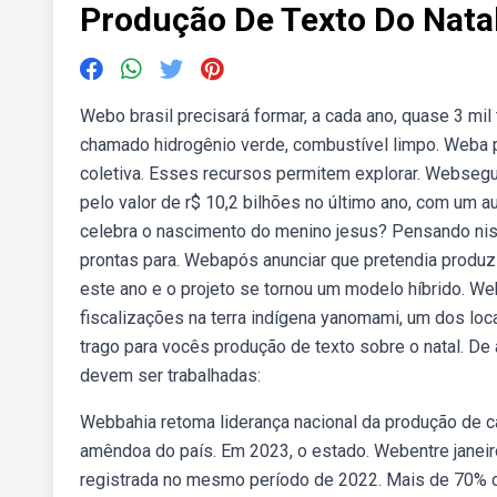
Produção De Texto Do Nata
Webo brasil precisará formar, a cada ano, quase 3 mil
chamado hidrogênio verde, combustível limpo. Weba pr
coletiva. Esses recursos permitem explorar. Webseg
pelo valor de r$ 10,2 bilhões no último ano, com um
celebra o nascimento do menino jesus? Pensando nis
prontas para. Webapós anunciar que pretendia produzir
este ano e o projeto se tornou um modelo híbrido. W
fiscalizações na terra indígena yanomami, um dos loca
trago para vocês produção de texto sobre o natal. D
devem ser trabalhadas:
Webbahia retoma liderança nacional da produção de ca
amêndoa do país. Em 2023, o estado. Webentre janeiro
registrada no mesmo período de 2022. Mais de 70% d