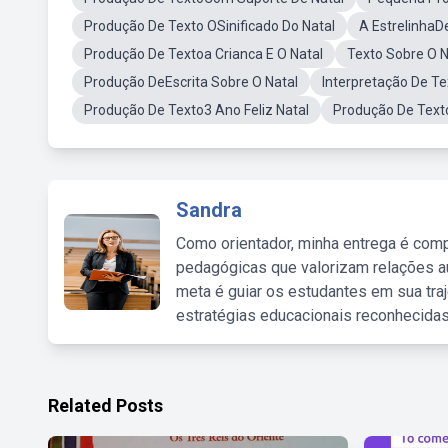
Produção De Texto OSinificado Do Natal
A EstrelinhaD
Produção De Textoa Crianca E O Natal
Texto Sobre O 
Produção DeEscrita Sobre O Natal
Interpretação De Te
Produção De Texto3 Ano Feliz Natal
Produção De Texto
Sandra
Como orientador, minha entrega é comp
pedagógicas que valorizam relações au
meta é guiar os estudantes em sua traj
estratégias educacionais reconhecidas
Related Posts