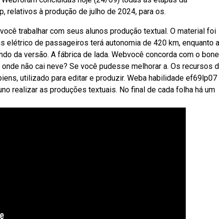
p, relativos à produção de julho de 2024, para os.
ocê trabalhar com seus alunos produção textual. O material foi
s elétrico de passageiros terá autonomia de 420 km, enquanto 
ndo da versão. A fábrica de lada. Webvocê concorda com o bon
nde não cai neve? Se você pudesse melhorar a. Os recursos d
ens, utilizado para editar e produzir. Weba habilidade ef69lp07
no realizar as produções textuais. No final de cada folha há um