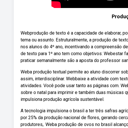
Produç
Webprodução de texto é a capacidade de elaborar, po
tema ou assunto. Estruturalmente, a produção de text
nos alunos do 4º ano, incentivando a compreensão de
de texto para 1º ano tem como objetivos: Webestar f
praticar semanalmente são a aposta do professor sa
Weba produção textual permite ao aluno discorrer sob
assim, interdisciplinar. Webbaixe a atividade com tex
atividades. Você pode usar tanto as páginas com. W
sobre o natal para imprimir e também duas músicas 
impulsiona produção agrícola sustentável.
A tecnologia impulsiona o brasil a ter três safras a
por 25% da produção nacional de flores, gerando ce
produtores,. Weba produção de ovos no brasil alcanço