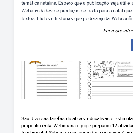
temática natalina. Espero que a publicação seja útil e 
Webatividades de produção de texto para o natal que po
textos, títulos e histórias que poderá ajuda. Webconfi
For more infor
São diversas tarefas didáticas, educativas e estimula
proponho esta. Webnossa equipe preparou 12 ativida
fundamental. Sabemos que aprender a escrever é um.