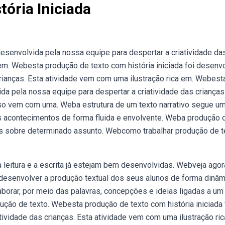
ória Iniciada
desenvolvida pela nossa equipe para despertar a criatividade da
 em. Webesta produção de texto com história iniciada foi desenv
crianças. Esta atividade vem com uma ilustração rica em. Webest
ida pela nossa equipe para despertar a criatividade das crianças
rso vem com uma. Weba estrutura de um texto narrativo segue u
os acontecimentos de forma fluida e envolvente. Weba produção 
ias sobre determinado assunto. Webcomo trabalhar produção de t
leitura e a escrita já estejam bem desenvolvidas. Webveja agor
 desenvolver a produção textual dos seus alunos de forma dinâm
borar, por meio das palavras, concepções e ideias ligadas a um
ução de texto. Webesta produção de texto com história iniciada 
tividade das crianças. Esta atividade vem com uma ilustração ric