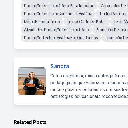
Produção De Texto4 Ano Para Imprimir
Atividades De
Produção De TextoContinue a História
TextosPara Imp
MinhaHistória Texto
TextoO Gato De Botas
TextoM
Atividades Produção De Texto1 Ano
Produção De Text
Produção Textual HistóriaEm Quadrinhos
Produção De 
Sandra
Como orientador, minha entrega é comp
pedagógicas que valorizam relações au
meta é guiar os estudantes em sua traj
estratégias educacionais reconhecidas
Related Posts