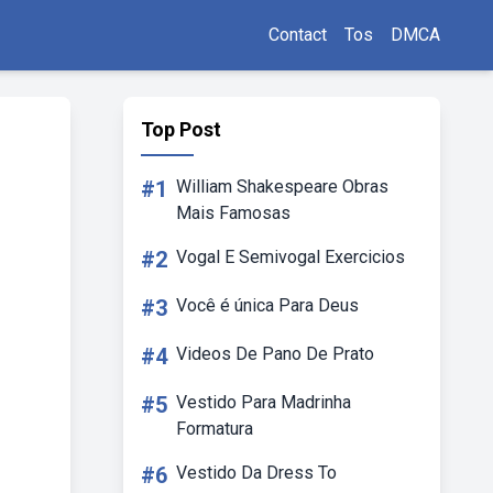
Contact
Tos
DMCA
Top Post
#1
William Shakespeare Obras
Mais Famosas
#2
Vogal E Semivogal Exercicios
#3
Você é única Para Deus
#4
Videos De Pano De Prato
#5
Vestido Para Madrinha
Formatura
#6
Vestido Da Dress To