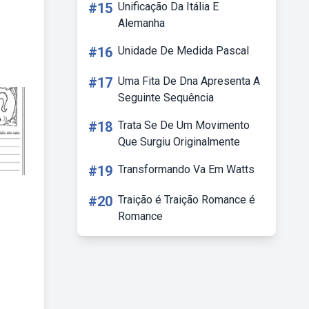
#15
Unificação Da Itália E
Alemanha
#16
Unidade De Medida Pascal
#17
Uma Fita De Dna Apresenta A
Seguinte Sequência
#18
Trata Se De Um Movimento
Que Surgiu Originalmente
#19
Transformando Va Em Watts
#20
Traição é Traição Romance é
Romance