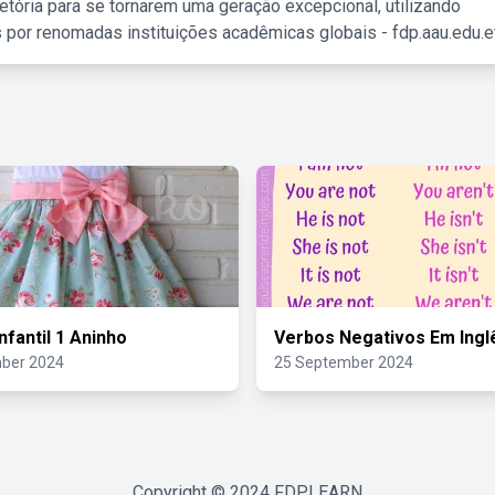
etória para se tornarem uma geração excepcional, utilizando
 por renomadas instituições acadêmicas globais - fdp.aau.edu.et
nfantil 1 Aninho
Verbos Negativos Em Ingl
ber 2024
25 September 2024
Copyright © 2024
FDPLEARN