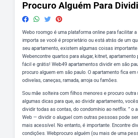
Procuro Alguém Para Divid
Webo roomgo é uma plataforma online para facilitar a
importa se você é proprietário ou está atrás de um q
seu apartamento, existem algumas coisas importantes
Webencontre quartos para alugar, kitnet, apartamento p
fácil e grátis! Web49 apartamentos dividir em são pau
procuro alguem em são paulo. O apartamento fica em 
odivelas, caneças, ramada, arroja ou famões.
Sou mãe solteira com filhos menores e procuro outra 
algumas dicas para que, ao dividir apartamento, você
dividir todas as contas, do condomínio ao netflix. ”
Web — dividir o aluguel com outras pessoas pode ser
mais acessível. No entanto, é importante. Encontre d
condições. Webprocuro alguém (ou mais de uma pessoa