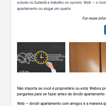
estudo no butantã e trabalho no cursino. Web — o room
apartamento ou alugar um quarto.
For more infor
Não importa se você é proprietário ou está. Webos pró
perguntas para se fazer antes de dividir apartamento
Web — dividir apartamento com amigos é a maneira q