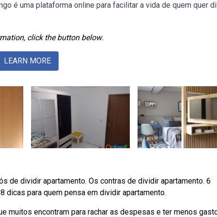
go é uma plataforma online para facilitar a vida de quem quer di
mation, click the button below.
LEARN MORE
s de dividir apartamento. Os contras de dividir apartamento. 6
. 8 dicas para quem pensa em dividir apartamento.
ue muitos encontram para rachar as despesas e ter menos gast