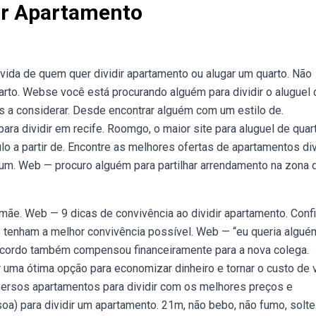
ir Apartamento
 vida de quem quer dividir apartamento ou alugar um quarto. Não
uarto. Webse você está procurando alguém para dividir o aluguel 
 a considerar. Desde encontrar alguém com um estilo de.
ara dividir em recife. Roomgo, o maior site para aluguel de quar
lo a partir de. Encontre as melhores ofertas de apartamentos div
um. Web — procuro alguém para partilhar arrendamento na zona 
mãe. Web — 9 dicas de convivência ao dividir apartamento. Confi
s tenham a melhor convivência possível. Web — “eu queria algué
 o acordo também compensou financeiramente para a nova colega.
 uma ótima opção para economizar dinheiro e tornar o custo de 
iversos apartamentos para dividir com os melhores preços e
) para dividir um apartamento. 21m, não bebo, não fumo, soltei