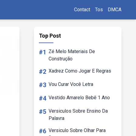
Contact
Tos
DMCA
Top Post
#1
Zé Melo Materiais De
Construção
#2
Xadrez Como Jogar E Regras
#3
Vou Curar Você Letra
#4
Vestido Amarelo Bebê 1 Ano
#5
Versiculos Sobre Ensino Da
Palavra
#6
Versiculo Sobre Olhar Para