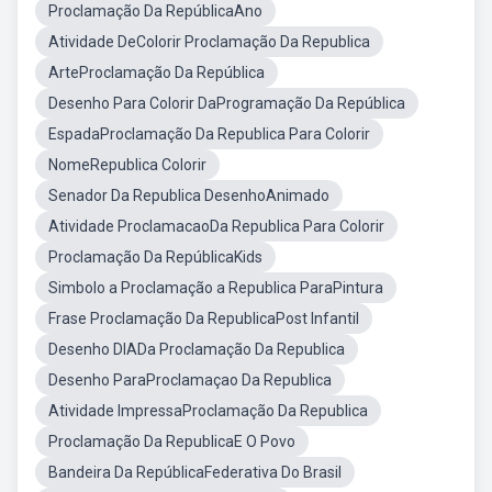
Proclamação Da RepúblicaAno
Atividade DeColorir Proclamação Da Republica
ArteProclamação Da República
Desenho Para Colorir DaProgramação Da República
EspadaProclamação Da Republica Para Colorir
NomeRepublica Colorir
Senador Da Republica DesenhoAnimado
Atividade ProclamacaoDa Republica Para Colorir
Proclamação Da RepúblicaKids
Simbolo a Proclamação a Republica ParaPintura
Frase Proclamação Da RepublicaPost Infantil
Desenho DIADa Proclamação Da Republica
Desenho ParaProclamaçao Da Republica
Atividade ImpressaProclamação Da Republica
Proclamação Da RepublicaE O Povo
Bandeira Da RepúblicaFederativa Do Brasil