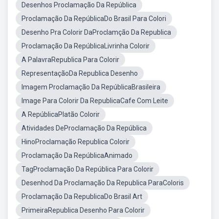
Desenhos Proclamação Da República
Proclamação Da RepúblicaDo Brasil Para Colori
Desenho Pra Colorir DaProclamção Da Republica
Proclamação Da RepúblicaLivrinha Colorir
A PalavraRepublica Para Colorir
RepresentaçãoDa Republica Desenho
Imagem Proclamação Da RepúblicaBrasileira
Image Para Colorir Da RepublicaCafe Com Leite
A RepúblicaPlatão Colorir
Atividades DeProclamação Da República
HinoProclamação Republica Colorir
Proclamação Da RepúblicaAnimado
TagProclamação Da República Para Colorir
Desenhod Da Proclamação Da Republica ParaColoris
Proclamação Da RepublicaDo Brasil Art
PrimeiraRepublica Desenho Para Colorir