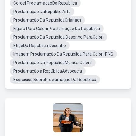
Cordel ProclamacaoDa Republica
Proclamaçao DaRepublic Arte
Proclamação Da RepublicaCrianaçs
Figura Para ColorirProclamaçao Da Republica
Proclamacão Da Republica Desenho ParaColori
EfigeDa Republica Desenho
Imagem Proclamação Da Republica Para ColorirPNG
Proclamação Da RepúblicaMonica Colorir
Proclamação a RepúblicaAdvocacia
Exercícios SobreProclamação Da República