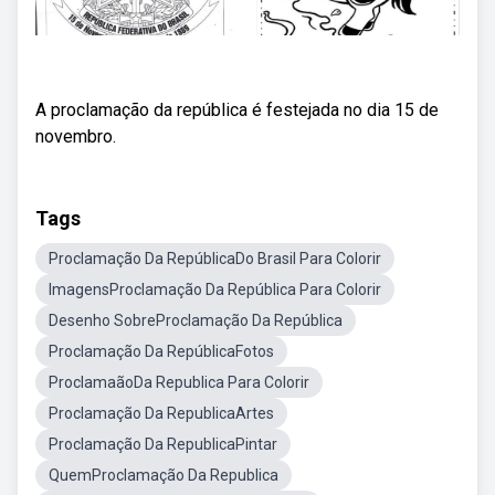
A proclamação da república é festejada no dia 15 de
novembro.
Tags
Proclamação Da RepúblicaDo Brasil Para Colorir
ImagensProclamação Da República Para Colorir
Desenho SobreProclamação Da República
Proclamação Da RepúblicaFotos
ProclamaãoDa Republica Para Colorir
Proclamação Da RepublicaArtes
Proclamação Da RepublicaPintar
QuemProclamação Da Republica