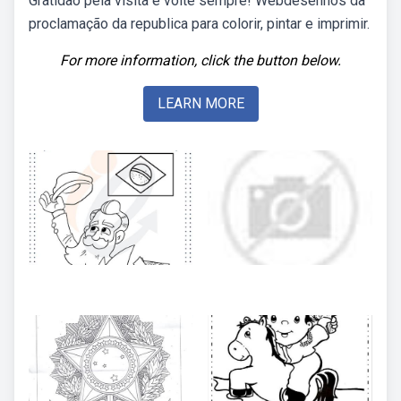
Gratidão pela visita e volte sempre! Webdesenhos da
proclamação da republica para colorir, pintar e imprimir.
For more information, click the button below.
LEARN MORE