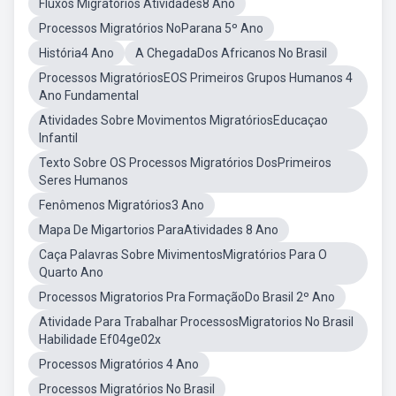
Fluxos Migratórios Atividades8 Ano
Processos Migratórios NoParana 5º Ano
História4 Ano
A ChegadaDos Africanos No Brasil
Processos MigratóriosEOS Primeiros Grupos Humanos 4
Ano Fundamental
Atividades Sobre Movimentos MigratóriosEducaçao
Infantil
Texto Sobre OS Processos Migratórios DosPrimeiros
Seres Humanos
Fenômenos Migratórios3 Ano
Mapa De Migartorios ParaAtividades 8 Ano
Caça Palavras Sobre MivimentosMigratórios Para O
Quarto Ano
Processos Migratorios Pra FormaçãoDo Brasil 2º Ano
Atividade Para Trabalhar ProcessosMigratorios No Brasil
Habilidade Ef04ge02x
Processos Migratórios 4 Ano
Processos Migratórios No Brasil