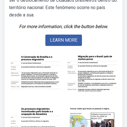
ser o deslocamento de cidadãos brasileiros dentro do
território nacional. Este fenômeno ocorre no país
desde a sua.
For more information, click the button below.
LEARN MORE