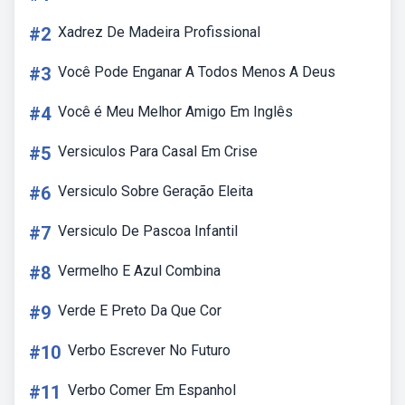
#2
Xadrez De Madeira Profissional
#3
Você Pode Enganar A Todos Menos A Deus
#4
Você é Meu Melhor Amigo Em Inglês
#5
Versiculos Para Casal Em Crise
#6
Versiculo Sobre Geração Eleita
#7
Versiculo De Pascoa Infantil
#8
Vermelho E Azul Combina
#9
Verde E Preto Da Que Cor
#10
Verbo Escrever No Futuro
#11
Verbo Comer Em Espanhol