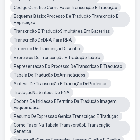
Codigo Genetico Como FazerTranscrição E Tradução
Esquema BásicoProcesso De Tradução Transcrição E
Replicação
Transcrição E TraduçãoSimultânea Em Bactérias
Transcrição DeDNA Para RNA
Processo De TranscriçãoDesenho
Exercícios De Transcrição E TraduçãoTabela
Representaçao Do Processo DeTranscricao E Traducao
Tabela De Tradução DeAminoácidos
Sintese De Transcrição E Tradução DeProteinas
TraduçãoNa Sintese De RNA
Codons De Iniciacao ETermino Da Tradução Imagem
Esquemática
Resumo DeExpressao Genica Transcriçao E Traduçao
Como Fazer Na Tabela TransversãoE Transcrição
Genética