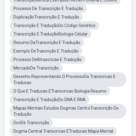
TranscriçãoGenica Exemplos Homem Ovelha E Coelho
Processo De Transcrição E Tradução
DuplicaçãoTranscrição E Tradução
Transcrição E TraduçãoDo Código Genético
Transcrição E TraduçãoBiologia Celular
Resumo DaTranscrição E Tradução
Exemplo DeTrascrição E Tradução
Processo DeBtrascricao E Tradução
MercadoDe Transcrição
Desenho Representando O ProcessoDa Transcricao E
Traducao
O Que E Traducao ETranscricao Biologia Resumo
Transcrição E TraduçãoDo DNA E RNA
Mapas Mentais Estudos Dogmas CentroTranscrição De
Tradução
DocDe Transcrição
Dogma Central Transcricao ETraducao Mapa Mental