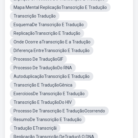
Mapa Mental ReplicaçãoTranscrição E Tradução
Transcrição Tradução
EsquemaDe Transcrição E Tradução
ReplicaçãoTranscrição E Tradução
Onde Ocorre aTranscrição E a Tradução
Diferença EntreTranscrição E Tradução
Processo De TraduçãoGIF
Processo De TraduçãoDo RNA
AutoduplicaçãoTranscrição E Tradução
Transcrição E TraduçãoGênica
ExercíciosDe Transcrição E Tradução
Transcrição E TraduçãoDo HIV
Processo De Transcrição E TraduçãoOcorrendo
ResumoDe Transcrição E Tradução
Tradução ETranscriçãi
Replicação Transcrição DeTraduçõ O DNA