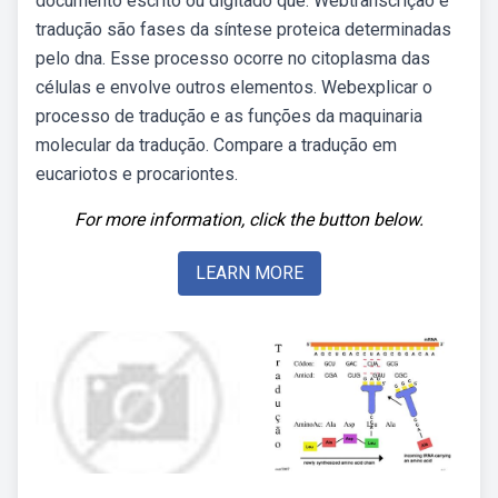
documento escrito ou digitado que. Webtranscrição e
tradução são fases da síntese proteica determinadas
pelo dna. Esse processo ocorre no citoplasma das
células e envolve outros elementos. Webexplicar o
processo de tradução e as funções da maquinaria
molecular da tradução. Compare a tradução em
eucariotos e procariontes.
For more information, click the button below.
LEARN MORE