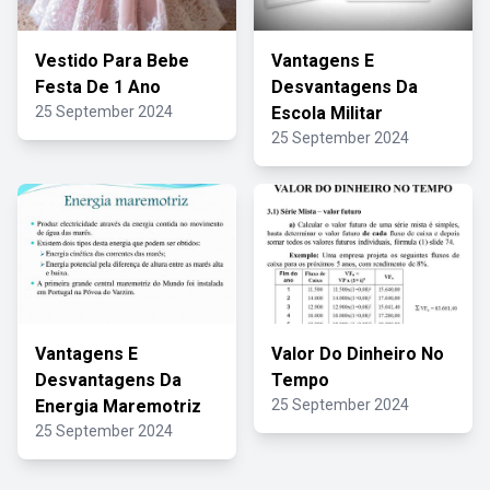
Vestido Para Bebe
Vantagens E
Festa De 1 Ano
Desvantagens Da
25 September 2024
Escola Militar
25 September 2024
Vantagens E
Valor Do Dinheiro No
Desvantagens Da
Tempo
Energia Maremotriz
25 September 2024
25 September 2024