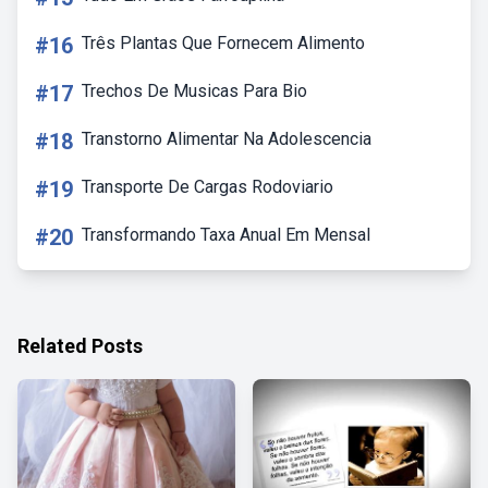
#16
Três Plantas Que Fornecem Alimento
#17
Trechos De Musicas Para Bio
#18
Transtorno Alimentar Na Adolescencia
#19
Transporte De Cargas Rodoviario
#20
Transformando Taxa Anual Em Mensal
Related Posts