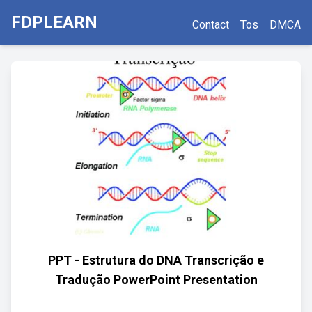
FDPLEARN
Contact
Tos
DMCA
PPT - Estrutura do DNA Transcrição e
Tradução PowerPoint Presentation