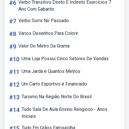
#6
Verbo Transitivo Direto E Indireto Exercicios 7
Ano Com Gabarito
#7
Verbo Sorrir No Passado
#8
Varios Desenhos Para Colorir
#9
Valor Do Metro Da Grama
#10
Uma Loja Possui Cinco Setores De Vendas
#11
Uma Jarda é Quantos Metros
#12
Um Carro Esportivo é Financiado
#13
Turismo Na Região Norte Do Brasil
#14
Tudo Sala De Aula Ensino Religioso - Anos
Iniciais
#15
Tudo Em Grãos Farroupilha