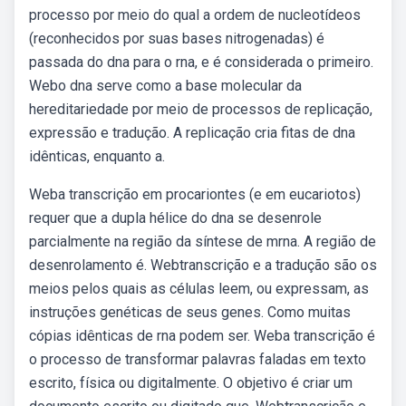
processo por meio do qual a ordem de nucleotídeos
(reconhecidos por suas bases nitrogenadas) é
passada do dna para o rna, e é considerada o primeiro.
Webo dna serve como a base molecular da
hereditariedade por meio de processos de replicação,
expressão e tradução. A replicação cria fitas de dna
idênticas, enquanto a.
Weba transcrição em procariontes (e em eucariotos)
requer que a dupla hélice do dna se desenrole
parcialmente na região da síntese de mrna. A região de
desenrolamento é. Webtranscrição e a tradução são os
meios pelos quais as células leem, ou expressam, as
instruções genéticas de seus genes. Como muitas
cópias idênticas de rna podem ser. Weba transcrição é
o processo de transformar palavras faladas em texto
escrito, física ou digitalmente. O objetivo é criar um