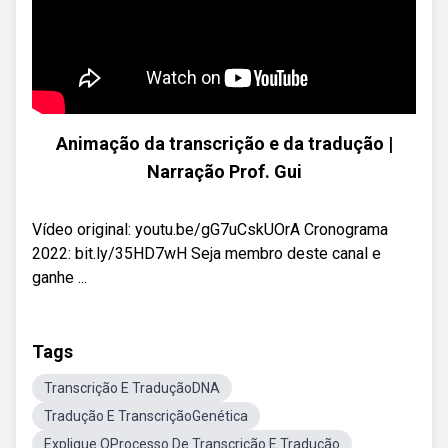
Animação da transcrição e da tradução |
Narração Prof. Gui
Vídeo original: youtu.be/gG7uCskUOrA Cronograma
2022: bit.ly/35HD7wH Seja membro deste canal e
ganhe ...
Tags
Transcrição E TraduçãoDNA
Tradução E TranscriçãoGenética
Explique OProcesso De Transcrição E Tradução