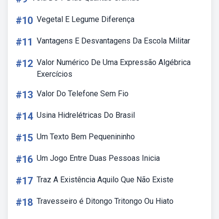
#10
Vegetal E Legume Diferença
#11
Vantagens E Desvantagens Da Escola Militar
#12
Valor Numérico De Uma Expressão Algébrica
Exercícios
#13
Valor Do Telefone Sem Fio
#14
Usina Hidrelétricas Do Brasil
#15
Um Texto Bem Pequenininho
#16
Um Jogo Entre Duas Pessoas Inicia
#17
Traz A Existência Aquilo Que Não Existe
#18
Travesseiro é Ditongo Tritongo Ou Hiato