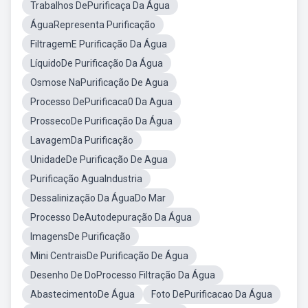
Trabalhos DePurificaça Da Água
ÁguaRepresenta Purificação
FiltragemE Purificação Da Água
LíquidoDe Purificação Da Água
Osmose NaPurificação De Agua
Processo DePurificaca0 Da Agua
ProssecoDe Purificação Da Água
LavagemDa Purificação
UnidadeDe Purificação De Agua
Purificação AguaIndustria
Dessalinização Da ÁguaDo Mar
Processo DeAutodepuração Da Água
ImagensDe Purificação
Mini CentraisDe Purificação De Água
Desenho De DoProcesso Filtração Da Água
AbastecimentoDe Água
Foto DePurificacao Da Água