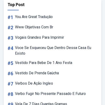
Top Post
#1
You Are Great Tradução
#2
Www Objetivas Com Br
#3
Vogais Grandes Para Imprimir
#4
Voce Se Esqueceu Que Dentro Dessa Casa Eu
Existo
#5
Vestido Para Bebe De 1 Ano Festa
#6
Vestido De Prenda Gaúcha
#7
Verbos De Ação Ingles
#8
Verbo Fugir No Presente Passado E Futuro
#9
Vela De 7 Dias Quantas Gramas