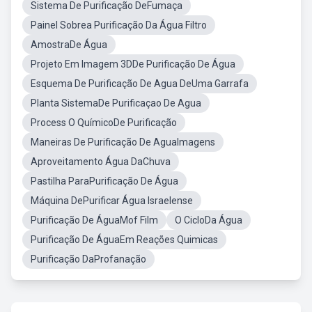
Sistema De Purificação DeFumaça
Painel Sobrea Purificação Da Água Filtro
AmostraDe Água
Projeto Em Imagem 3DDe Purificação De Água
Esquema De Purificação De Agua DeUma Garrafa
Planta SistemaDe Purificaçao De Agua
Process O QuímicoDe Purificação
Maneiras De Purificação De AguaImagens
Aproveitamento Água DaChuva
Pastilha ParaPurificação De Água
Máquina DePurificar Água Israelense
Purificação De ÁguaMof Film
O CicloDa Água
Purificação De ÁguaEm Reações Quimicas
Purificação DaProfanação