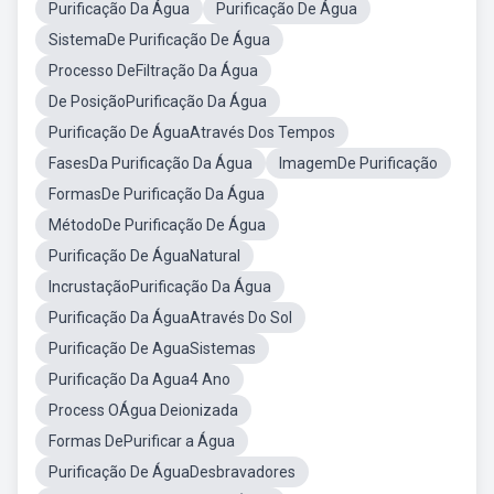
Purificação Da Água
Purificação De Água
SistemaDe Purificação De Água
Processo DeFiltração Da Água
De PosiçãoPurificação Da Água
Purificação De ÁguaAtravés Dos Tempos
FasesDa Purificação Da Água
ImagemDe Purificação
FormasDe Purificação Da Água
MétodoDe Purificação De Água
Purificação De ÁguaNatural
IncrustaçãoPurificação Da Água
Purificação Da ÁguaAtravés Do Sol
Purificação De AguaSistemas
Purificação Da Agua4 Ano
Process OÁgua Deionizada
Formas DePurificar a Água
Purificação De ÁguaDesbravadores