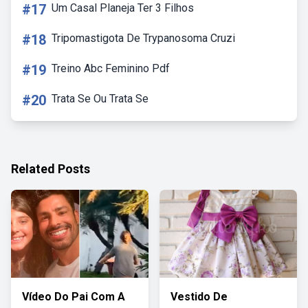
#17
Um Casal Planeja Ter 3 Filhos
#18
Tripomastigota De Trypanosoma Cruzi
#19
Treino Abc Feminino Pdf
#20
Trata Se Ou Trata Se
Related Posts
Vídeo Do Pai Com A
Vestido De