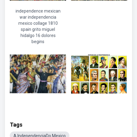
independence mexican
war independencia
mexico collage 1810
spain grito miguel
hidalgo 16 dolores
begins
Tags
A IndependenciaDo Mexico