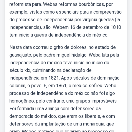
reformista para. Webas reformas bourbônicas, por
exemplo, vistas como essenciais para a compreensão
do processo de independência por virginia guedea (la
independencia), são. Webem 16 de setembro de 1810
tem início a guerra de independência do méxico.
Nesta data ocorreu o grito de dolores, no estado de
guanajuato, pelo padre miguel hidalgo. Weba luta pela
independência do méxico teve início no início do
século xix, culminando na declaração de
independência em 1821. Após séculos de dominação
colonial, o povo. E, em 1861, o méxico sofreu. Webo
processo de independência do méxico não foi algo
homogêneo, pelo contrário, uniu grupos improváveis.
Foi formada uma aliança com defensores da
democracia do méxico, que eram os liberais, e com
defensores da implantação de uma monarquia, que
eram. Webos motivos que levaram ao processo de