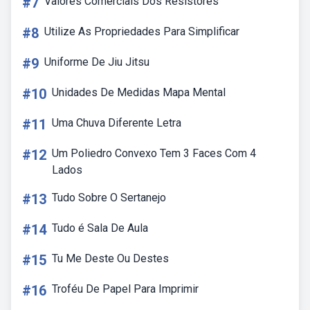
#7
Valores Comerciais Dos Resistores
#8
Utilize As Propriedades Para Simplificar
#9
Uniforme De Jiu Jitsu
#10
Unidades De Medidas Mapa Mental
#11
Uma Chuva Diferente Letra
#12
Um Poliedro Convexo Tem 3 Faces Com 4
Lados
#13
Tudo Sobre O Sertanejo
#14
Tudo é Sala De Aula
#15
Tu Me Deste Ou Destes
#16
Troféu De Papel Para Imprimir