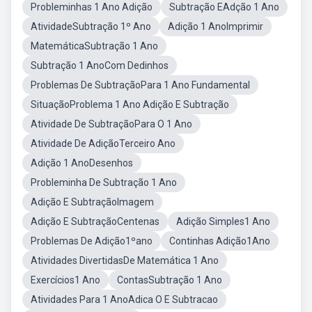
Probleminhas 1 Ano Adição
Subtração EAdção 1 Ano
AtividadeSubtração 1º Ano
Adição 1 AnoImprimir
MatemáticaSubtração 1 Ano
Subtração 1 AnoCom Dedinhos
Problemas De SubtraçãoPara 1 Ano Fundamental
SituaçãoProblema 1 Ano Adição E Subtração
Atividade De SubtraçãoPara O 1 Ano
Atividade De AdiçãoTerceiro Ano
Adição 1 AnoDesenhos
Probleminha De Subtração 1 Ano
Adição E SubtraçãoImagem
Adição E SubtraçãoCentenas
Adição Simples1 Ano
Problemas De Adição1ºano
Continhas Adição1Ano
Atividades DivertidasDe Matemática 1 Ano
Exercícios1 Ano
ContasSubtração 1 Ano
Atividades Para 1 AnoAdica O E Subtracao