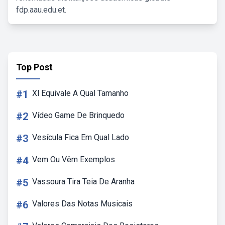
fdp.aau.edu.et.
Top Post
#1
Xl Equivale A Qual Tamanho
#2
Vídeo Game De Brinquedo
#3
Vesícula Fica Em Qual Lado
#4
Vem Ou Vêm Exemplos
#5
Vassoura Tira Teia De Aranha
#6
Valores Das Notas Musicais