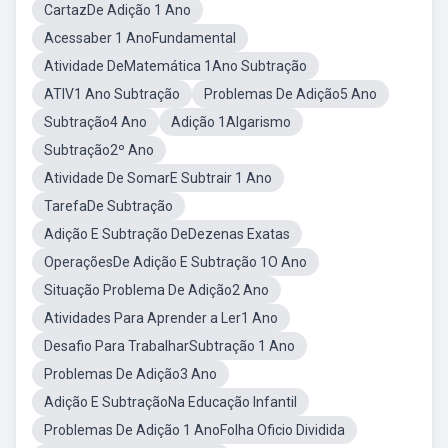
CartazDe Adição 1 Ano
Acessaber 1 AnoFundamental
Atividade DeMatemática 1Ano Subtração
ATIV1 Ano Subtração
Problemas De Adição5 Ano
Subtração4 Ano
Adição 1Algarismo
Subtração2º Ano
Atividade De SomarE Subtrair 1 Ano
TarefaDe Subtração
Adição E Subtração DeDezenas Exatas
OperaçõesDe Adição E Subtração 1O Ano
Situação Problema De Adição2 Ano
Atividades Para Aprender a Ler1 Ano
Desafio Para TrabalharSubtração 1 Ano
Problemas De Adição3 Ano
Adição E SubtraçãoNa Educação Infantil
Problemas De Adição 1 AnoFolha Oficio Dividida