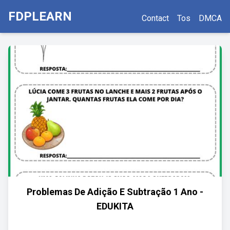
FDPLEARN
Contact
Tos
DMCA
Problemas De Adição E Subtração 1 Ano -
EDUKITA