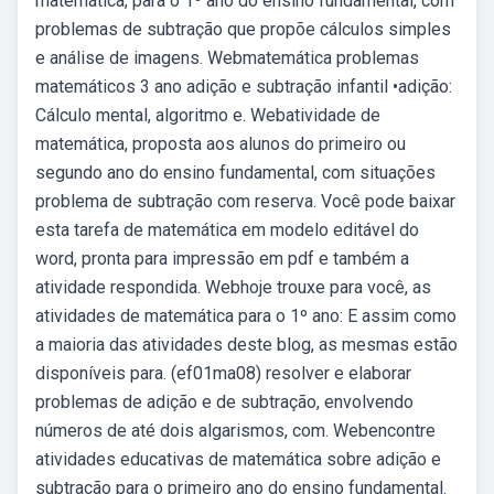
matemática, para o 1º ano do ensino fundamental, com
problemas de subtração que propõe cálculos simples
e análise de imagens. Webmatemática problemas
matemáticos 3 ano adição e subtração infantil •adição:
Cálculo mental, algoritmo e. Webatividade de
matemática, proposta aos alunos do primeiro ou
segundo ano do ensino fundamental, com situações
problema de subtração com reserva. Você pode baixar
esta tarefa de matemática em modelo editável do
word, pronta para impressão em pdf e também a
atividade respondida. Webhoje trouxe para você, as
atividades de matemática para o 1º ano: E assim como
a maioria das atividades deste blog, as mesmas estão
disponíveis para. (ef01ma08) resolver e elaborar
problemas de adição e de subtração, envolvendo
números de até dois algarismos, com. Webencontre
atividades educativas de matemática sobre adição e
subtração para o primeiro ano do ensino fundamental.