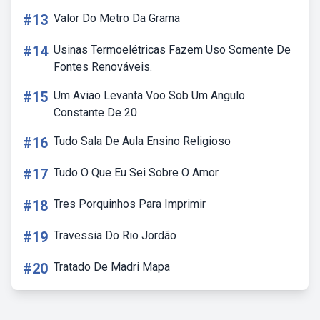
#13
Valor Do Metro Da Grama
#14
Usinas Termoelétricas Fazem Uso Somente De
Fontes Renováveis.
#15
Um Aviao Levanta Voo Sob Um Angulo
Constante De 20
#16
Tudo Sala De Aula Ensino Religioso
#17
Tudo O Que Eu Sei Sobre O Amor
#18
Tres Porquinhos Para Imprimir
#19
Travessia Do Rio Jordão
#20
Tratado De Madri Mapa