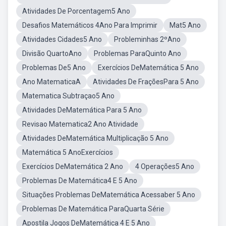
Atividades De Porcentagem5 Ano
Desafios Matemáticos 4Ano Para Imprimir
Mat5 Ano
Atividades Cidades5 Ano
Probleminhas 2ºAno
Divisão QuartoAno
Problemas ParaQuinto Ano
Problemas De5 Ano
Exercícios DeMatemática 5 Ano
Ano MatematicaA
Atividades De FraçõesPara 5 Ano
Matematica Subtraçao5 Ano
Atividades DeMatemática Para 5 Ano
Revisao Matematica2 Ano Atividade
Atividades DeMatemática Multiplicação 5 Ano
Matemática 5 AnoExercícios
Exercícios DeMatemática 2 Ano
4 Operações5 Ano
Problemas De Matemática4 E 5 Ano
Situações Problemas DeMatemática Acessaber 5 Ano
Problemas De Matemática ParaQuarta Série
Apostila Jogos DeMatemática 4 E 5 Ano