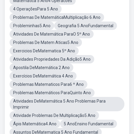
Matemática 5 Ano4 Operacoes
4 OperaçõesPara 5 Ano
Problemas De MatemáticaMultiplicação 6 Ano
Probleminhas5 Ano
Geografia 5 AnoFundamental
Atividades De Matemática ParaO 5º Ano
Problemas De Matem Aticas5 Ano
Exercicios DeMatematica 5º Ano
Atividades Propriedades Da Adição5 Ano
Apostila DeMatemática 2 Ano
Exercícios DeMatemática 4 Ano
Problemas Matematicos Para6 º Ano
Problemas Matemáticos ParaQuinto Ano
Atividades DeMatemática 5 Ano Problemas Para
Imprimir
Atividade Problemas De Multiplicação5 Ano
Ápis Matemática4 Ano
5 AnoEnsino Fundamental
Assuntos DeMatematica 5 Ano Fundamental