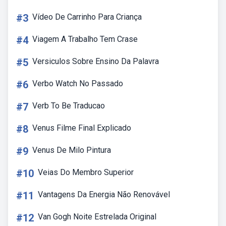
#3
Vídeo De Carrinho Para Criança
#4
Viagem A Trabalho Tem Crase
#5
Versiculos Sobre Ensino Da Palavra
#6
Verbo Watch No Passado
#7
Verb To Be Traducao
#8
Venus Filme Final Explicado
#9
Venus De Milo Pintura
#10
Veias Do Membro Superior
#11
Vantagens Da Energia Não Renovável
#12
Van Gogh Noite Estrelada Original