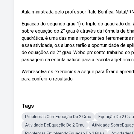
Aula ministrada pelo professor Ítalo Benfica. Natal/
Equação do segundo grau 1) o triplo do quadrado do. 
sobre equação do 2° grau é através da fórmula de b
quadrática, é uma das mais importantes ferramentas m
essa atividade, os alunos terão a oportunidade de ap
de equações de 2° grau. Webo presente trabalho se pr
passagem da escrita natural para a escrita algébrica n
Webresolva os exercícios a seguir para fixar o apre
para conferir o resultado.
Tags
Problemas ComEquação Do 2 Grau
Equação Do 2 Grau
Atividade DeEquação Do 2 Grau
Atividade SobreEquaç
Problemas EnvolvendoEquação Do 2 Grau
Atividades 