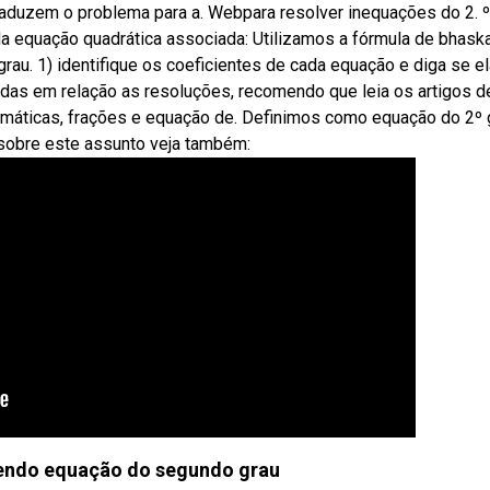
duzem o problema para a. Webpara resolver inequações do 2. º
a equação quadrática associada: Utilizamos a fórmula de bhask
au. 1) identifique os coeficientes de cada equação e diga se el
idas em relação as resoluções, recomendo que leia os artigos d
emáticas, frações e equação de. Definimos como equação do 2º 
 sobre este assunto veja também:
endo equação do segundo grau