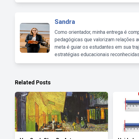
Sandra
Como orientador, minha entrega é comp
pedagógicas que valorizam relações au
meta é guiar os estudantes em sua traj
estratégias educacionais reconhecidas
Related Posts