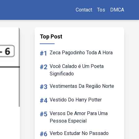
Contact
Tos
DMCA
Top Post
#1
Zeca Pagodinho Toda A Hora
#2
Você Calado é Um Poeta
Significado
#3
Vestimentas Da Região Norte
#4
Vestido Do Harry Potter
#5
Versos De Amor Para Uma
Pessoa Especial
#6
Verbo Estudar No Passado