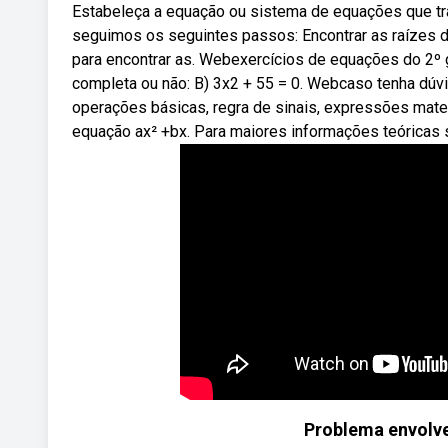
Estabeleça a equação ou sistema de equações que tra
seguimos os seguintes passos: Encontrar as raízes d
para encontrar as. Webexercícios de equações do 2º gr
completa ou não: B) 3x2 + 55 = 0. Webcaso tenha dúv
operações básicas, regra de sinais, expressões mat
equação ax² +bx. Para maiores informações teóricas
Problema envolv