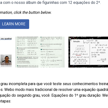
a com o nosso álbum de figurinhas com 12 equações do 2º.
mation, click the button below.
LEARN MORE
grau incompleta para que você teste seus conhecimentos trein
. Webo modo mais tradicional de resolver uma equação quadrá
 equação do segundo grau, você. Equações do 1º grau duração: W
etapas: