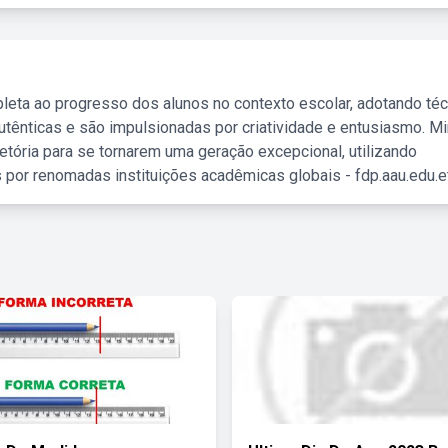
leta ao progresso dos alunos no contexto escolar, adotando té
tênticas e são impulsionadas por criatividade e entusiasmo. M
etória para se tornarem uma geração excepcional, utilizando
 por renomadas instituições acadêmicas globais - fdp.aau.edu.et