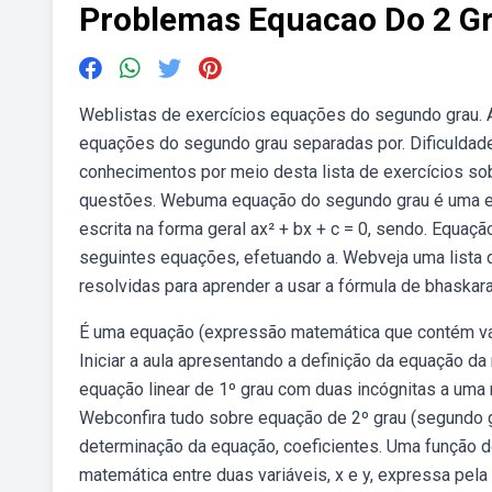
Problemas Equacao Do 2 G
Weblistas de exercícios equações do segundo grau. Aq
equações do segundo grau separadas por. Dificulda
conhecimentos por meio desta lista de exercícios so
questões. Webuma equação do segundo grau é uma equ
escrita na forma geral ax² + bx + c = 0, sendo. Equa
seguintes equações, efetuando a. Webveja uma lista 
resolvidas para aprender a usar a fórmula de bhaska
É uma equação (expressão matemática que contém variá
Iniciar a aula apresentando a definição da equação da
equação linear de 1º grau com duas incógnitas a uma 
Webconfira tudo sobre equação de 2º grau (segundo gra
determinação da equação, coeficientes. Uma função d
matemática entre duas variáveis, x e y, expressa pela