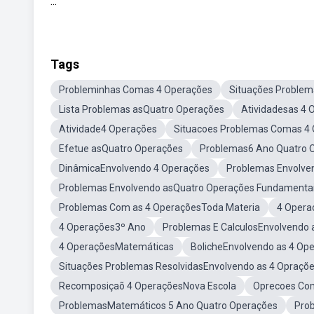
...
Tags
Probleminhas Comas 4 Operações
Situações Problem
Lista Problemas asQuatro Operações
Atividadesas 4 
Atividade4 Operações
Situacoes Problemas Comas 4
Efetue asQuatro Operações
Problemas6 Ano Quatro 
DinâmicaEnvolvendo 4 Operações
Problemas Envolve
Problemas Envolvendo asQuatro Operações Fundamenta
Problemas Com as 4 OperaçõesToda Materia
4 Opera
4 Operações3º Ano
Problemas E CalculosEnvolvendo 
4 OperaçõesMatemáticas
BolicheEnvolvendo as 4 Op
Situações Problemas ResolvidasEnvolvendo as 4 Opraçõ
Recomposiçaõ 4 OperaçõesNova Escola
Oprecoes Com
ProblemasMatemáticos 5 Ano Quatro Operações
Pro