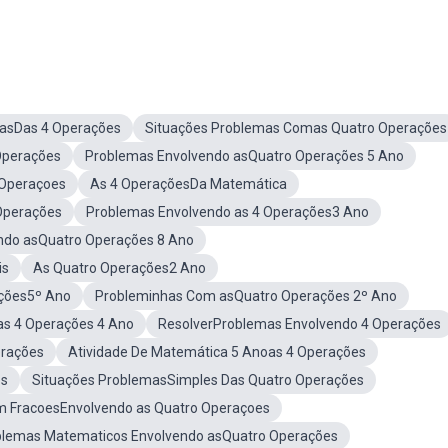
asDas 4 Operações
Situações Problemas Comas Quatro Operações
Operações
Problemas Envolvendo asQuatro Operações 5 Ano
 Operaçoes
As 4 OperaçõesDa Matemática
Operações
Problemas Envolvendo as 4 Operações3 Ano
ndo asQuatro Operações 8 Ano
is
As Quatro Operações2 Ano
ções5º Ano
Probleminhas Com asQuatro Operações 2º Ano
as 4 Operações 4 Ano
ResolverProblemas Envolvendo 4 Operações
erações
Atividade De Matemática 5 Anoas 4 Operações
es
Situações ProblemasSimples Das Quatro Operações
 FracoesEnvolvendo as Quatro Operaçoes
blemas Matematicos Envolvendo asQuatro Operações