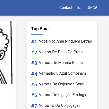
Contact
Tos
DMCA
Top Post
#1
Você Não Ama Ninguém Letras
#2
Videos De Pano De Prato
#3
Versos De Morena Bonita
#4
Vermelho E Azul Combinam
#5
Verbos De Objetivos Geral
#6
Verbos De Ligação Em Ingles
#7
Verbo To Do Conjugação