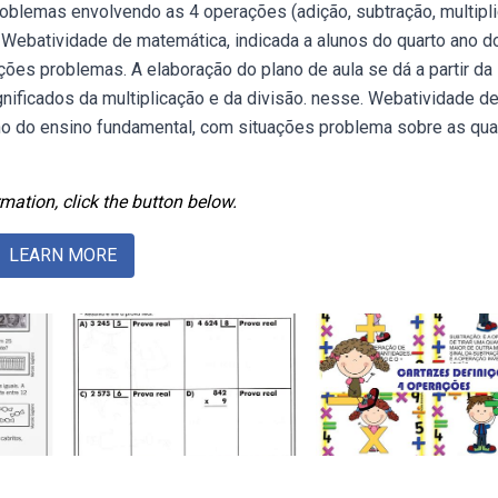
oblemas envolvendo as 4 operações (adição, subtração, multipl
. Webatividade de matemática, indicada a alunos do quarto ano d
ões problemas. A elaboração do plano de aula se dá a partir da
nificados da multiplicação e da divisão. nesse. Webatividade d
ano do ensino fundamental, com situações problema sobre as qua
mation, click the button below.
LEARN MORE