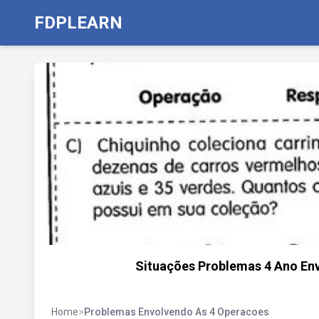
FDPLEARN
Situações Problemas 4 Ano En
Home
>
Problemas Envolvendo As 4 Operacoes