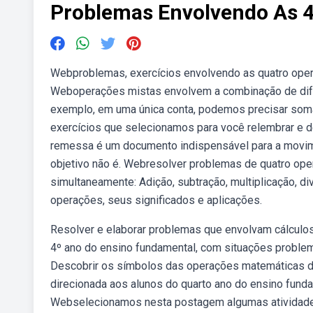
Problemas Envolvendo As 
Webproblemas, exercícios envolvendo as quatro operaç
Weboperações mistas envolvem a combinação de dife
exemplo, em uma única conta, podemos precisar soma
exercícios que selecionamos para você relembrar e d
remessa é um documento indispensável para a movimen
objetivo não é. Webresolver problemas de quatro ope
simultaneamente: Adição, subtração, multiplicação, di
operações, seus significados e aplicações.
Resolver e elaborar problemas que envolvam cálculos
4º ano do ensino fundamental, com situações proble
Descobrir os símbolos das operações matemáticas de
direcionada aos alunos do quarto ano do ensino fun
Webselecionamos nesta postagem algumas atividades 