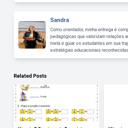
Sandra
Como orientador, minha entrega é comp
pedagógicas que valorizam relações au
meta é guiar os estudantes em sua traj
estratégias educacionais reconhecidas
Related Posts