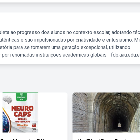
leta ao progresso dos alunos no contexto escolar, adotando té
tênticas e são impulsionadas por criatividade e entusiasmo. M
etória para se tornarem uma geração excepcional, utilizando
 por renomadas instituições acadêmicas globais - fdp.aau.edu.et