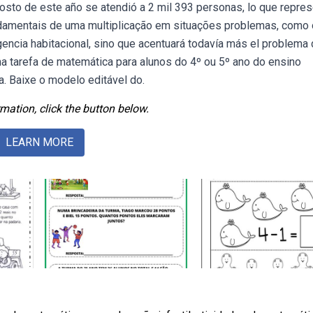
osto de este año se atendió a 2 mil 393 personas, lo que repre
damentais de uma multiplicação em situações problemas, como
encia habitacional, sino que acentuará todavía más el problema 
a tarefa de matemática para alunos do 4º ou 5º ano do ensino
. Baixe o modelo editável do.
mation, click the button below.
LEARN MORE