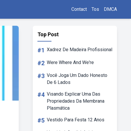
Contact
Tos
DMCA
Top Post
#1
Xadrez De Madeira Profissional
#2
Were Where And We're
#3
Você Joga Um Dado Honesto
De 6 Lados
#4
Visando Explicar Uma Das
Propriedades Da Membrana
Plasmática
#5
Vestido Para Festa 12 Anos