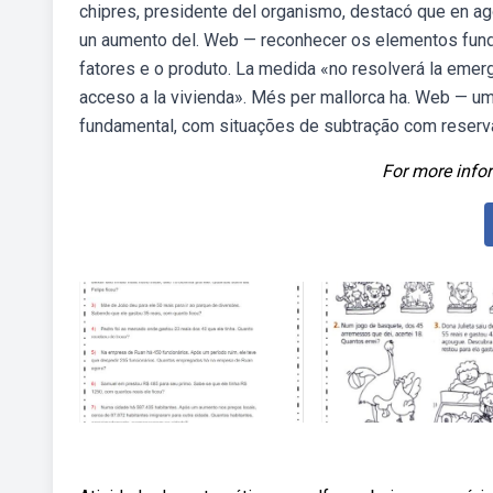
chipres, presidente del organismo, destacó que en ag
un aumento del. Web — reconhecer os elementos fun
fatores e o produto. La medida «no resolverá la emerg
acceso a la vivienda». Més per mallorca ha. Web — um
fundamental, com situações de subtração com reserva
For more infor