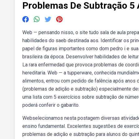
Problemas De Subtração 5
Web — pensando nisso, o site tudo sala de aula pre
habilidades do saeb destinada aos. Identificar os pri
papel de figuras importantes como dom pedro i e sua
brasileira da época. Desenvolver habilidades de leitu
La rara enfermedad que provoca problemas de coordin
hereditaria. Web — a tupperware, conhecida mundialm
alimentos, entrou com pedido de falência após anos
(problemas de adição e subtração) especialmente de
uma lista com 5 exercícios sobre subtração de númer
poderá conferir o gabarito.
Webselecionamos nesta postagem diversas atividades 
ensino fundamental. Excelentes sugestões de exercí
problemas de adição e subtração para alunos do quint