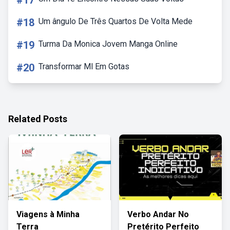
#17
#18
Um ângulo De Três Quartos De Volta Mede
#19
Turma Da Monica Jovem Manga Online
#20
Transformar Ml Em Gotas
Related Posts
Viagens à Minha
Verbo Andar No
Terra
Pretérito Perfeito