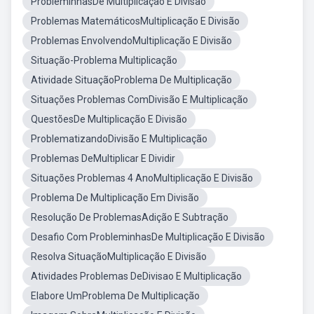
ProbleminhasDe Multiplicação E Divisão
Problemas MatemáticosMultiplicação E Divisão
Problemas EnvolvendoMultiplicação E Divisão
Situação-Problema Multiplicação
Atividade SituaçãoProblema De Multiplicação
Situações Problemas ComDivisão E Multiplicação
QuestõesDe Multiplicação E Divisão
ProblematizandoDivisão E Multiplicação
Problemas DeMultiplicar E Dividir
Situações Problemas 4 AnoMultiplicação E Divisão
Problema De Multiplicação Em Divisão
Resolução De ProblemasAdição E Subtração
Desafio Com ProbleminhasDe Multiplicação E Divisão
Resolva SituaçãoMultiplicação E Divisão
Atividades Problemas DeDivisao E Multiplicação
Elabore UmProblema De Multiplicação