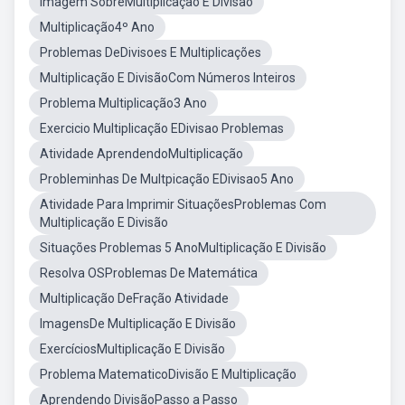
Imagem SobreMultiplicação E Divisão
Multiplicação4º Ano
Problemas DeDivisoes E Multiplicações
Multiplicação E DivisãoCom Números Inteiros
Problema Multiplicação3 Ano
Exercicio Multiplicação EDivisao Problemas
Atividade AprendendoMultiplicação
Probleminhas De Multpicação EDivisao5 Ano
Atividade Para Imprimir SituaçõesProblemas Com
Multiplicação E Divisão
Situações Problemas 5 AnoMultiplicação E Divisão
Resolva OSProblemas De Matemática
Multiplicação DeFração Atividade
ImagensDe Multiplicação E Divisão
ExercíciosMultiplicação E Divisão
Problema MatematicoDivisão E Multiplicação
Aprendendo DivisãoPasso a Passo