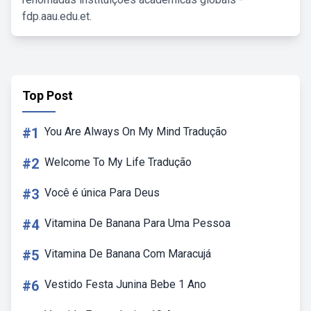
fdp.aau.edu.et.
Top Post
#1
You Are Always On My Mind Tradução
#2
Welcome To My Life Tradução
#3
Você é única Para Deus
#4
Vitamina De Banana Para Uma Pessoa
#5
Vitamina De Banana Com Maracujá
#6
Vestido Festa Junina Bebe 1 Ano