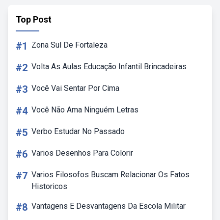
Top Post
#1
Zona Sul De Fortaleza
#2
Volta As Aulas Educação Infantil Brincadeiras
#3
Você Vai Sentar Por Cima
#4
Você Não Ama Ninguém Letras
#5
Verbo Estudar No Passado
#6
Varios Desenhos Para Colorir
#7
Varios Filosofos Buscam Relacionar Os Fatos
Historicos
#8
Vantagens E Desvantagens Da Escola Militar