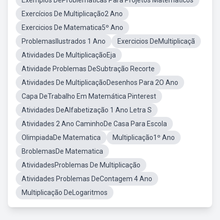
Exemplos DeProblematicas Para Projetos Matematicos
Exercícios De Multiplicação2 Ano
Exercicios De Matematica5º Ano
ProblemasIlustrados 1 Ano
Exercicios DeMultiplicaçã
Atividades De MultiplicaçãoEja
Atividade Problemas DeSubtração Recorte
Atividades De MultiplicaçãoDesenhos Para 2O Ano
Capa DeTrabalho Em Matemática Pinterest
Atividades DeAlfabetização 1 Ano Letra S
Atividades 2 Ano CaminhoDe Casa Para Escola
OlimpiadaDe Matematica
Multiplicação1º Ano
BroblemasDe Matematica
AtividadesProblemas De Multiplicação
Atividades Problemas DeContagem 4 Ano
Multiplicação DeLogaritmos