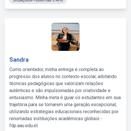
SituaçõesProblemas 3 Ano
Sandra
Como orientador, minha entrega é completa ao
progresso dos alunos no contexto escolar, adotando
técnicas pedagógicas que valorizam relações
autênticas e são impulsionadas por criatividade e
entusiasmo. Minha meta é guiar os estudantes em sua
trajetória para se tornarem uma geração excepcional,
utilizando estratégias educacionais reconhecidas por
renomadas instituições acadêmicas globais -
fdp.aau.edu.et.