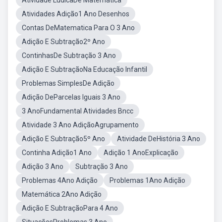
Atividade LúdicaDe Matemática
Atividades Adição1 Ano Desenhos
Contas DeMatematica Para O 3 Ano
Adição E Subtração2º Ano
ContinhasDe Subtração 3 Ano
Adição E SubtraçãoNa Educação Infantil
Problemas SimplesDe Adição
Adição DeParcelas Iguais 3 Ano
3 AnoFundamental Atividades Bncc
Atividade 3 Ano AdiçãoAgrupamento
Adição E Subtração5º Ano
Atividade DeHistória 3 Ano
Continha Adição1 Ano
Adição 1 AnoExplicação
Adição 3 Ano
Subtração 3 Ano
Problemas 4Ano Adição
Problemas 1Ano Adição
Matemática 2Ano Adição
Adição E SubtraçãoPara 4 Ano