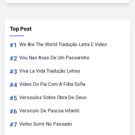
Top Post
#1
We Are The World Tradução Letra E Video
#2
Vou Nas Asas De Um Passarinho
#3
Viva La Vida Tradução Letras
#4
Vídeo Do Pai Com A Filha Sofia
#5
Versiculos Sobre Obra De Deus
#6
Versiculo De Pascoa Infantil
#7
Verbo Sorrir No Passado