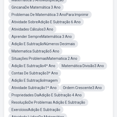
Matemática 3 AnoMultiplicação
GincanaDe Matemática 3 Ano
Problemas De Matemática 3 AnoPara Imprimir
Atividade SobreAdição E Subtração 6 Ano
Atividades Cálculos3 Ano
Aprender SempreMatemática 3 Ano
Adição E SubtraçãoNúmeros Decimais
Matematica Subtração5 Ano
Situações ProblemasMatematica 2 Ano
Adição E Subtração4º Ano
Matemática Divisão3 Ano
Contas De Subtração3º Ano
Adição E SubtraçãoImagem
Atividade Subtração1º Ano
Ordem Crescente3 Ano
Propriedades DaAdição E Subtração 4 Ano
ResoluçãoDe Problemas Adição E Subtração
ExercíciosAdição E Subtração