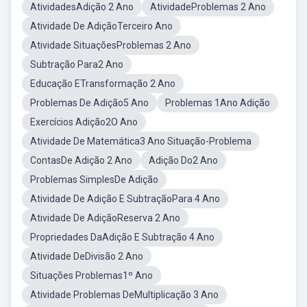
AtividadesAdição 2 Ano
AtividadeProblemas 2 Ano
Atividade De AdiçãoTerceiro Ano
Atividade SituaçõesProblemas 2 Ano
Subtração Para2 Ano
Educação ETransformação 2 Ano
Problemas De Adição5 Ano
Problemas 1Ano Adição
Exercícios Adição2O Ano
Atividade De Matemática3 Ano Situação-Problema
ContasDe Adição 2 Ano
Adição Do2 Ano
Problemas SimplesDe Adição
Atividade De Adição E SubtraçãoPara 4 Ano
Atividade De AdiçãoReserva 2 Ano
Propriedades DaAdição E Subtração 4 Ano
Atividade DeDivisão 2 Ano
Situações Problemas1º Ano
Atividade Problemas DeMultiplicação 3 Ano