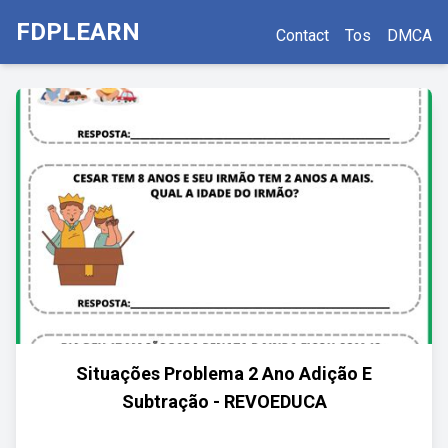
FDPLEARN
Contact
Tos
DMCA
Situações Problema 2 Ano Adição E
Subtração - REVOEDUCA