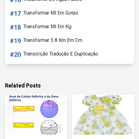
#16
#17
Transformar Ml Em Gotas
#18
Transformar Ml Em Kg
#19
Transformar 5 8 Km Em Cm
#20
Transcrição Tradução E Duplicação
Related Posts