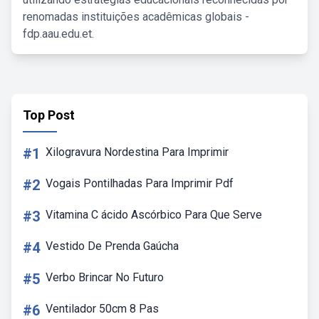
renomadas instituições acadêmicas globais -
fdp.aau.edu.et.
Top Post
#1
Xilogravura Nordestina Para Imprimir
#2
Vogais Pontilhadas Para Imprimir Pdf
#3
Vitamina C ácido Ascórbico Para Que Serve
#4
Vestido De Prenda Gaúcha
#5
Verbo Brincar No Futuro
#6
Ventilador 50cm 8 Pas