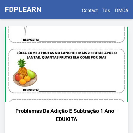
FDPLEARN
Contact
Tos
DMCA
Problemas De Adição E Subtração 1 Ano -
EDUKITA