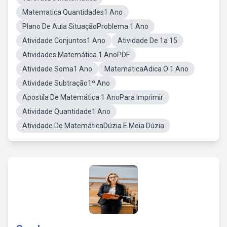
Matematica Quantidades1 Ano
Plano De Aula SituaçãoProblema 1 Ano
Atividade Conjuntos1 Ano
Atividade De 1a 15
Atividades Matemática 1 AnoPDF
Atividade Soma1 Ano
MatematicaAdica O 1 Ano
Atividade Subtração1º Ano
Apostila De Matemática 1 AnoPara Imprimir
Atividade Quantidade1 Ano
Atividade De MatemáticaDúzia E Meia Dúzia