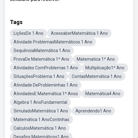
Tags
LiçõesDe 1 Ano
AcessaberMatemática 1 Ano
Atividade ProblemasMatemáticos 1 Ano
SequênciaMatemática 1 Ano
ProvaDe Matemática 1º Ano
Matematica 1º Ano
Atividades ComProblemas 1 Ano
Multiplicação1º Ano
SituaçõesProblema 1 Ano
ContasMatemática 1 Ano
Atividade DeProbleminhas 1 Ano
AtividadesE Matemática 1º Anos
Matemática4 Ano
Algebra 1 AnoFundamental
SimuladoMatemática 1 Ano
Aprendendo1 Ano
Matemática 1 AnoContinhas
CalculosMatemática 1 Ano
Desafios Matemáticos1 Ano