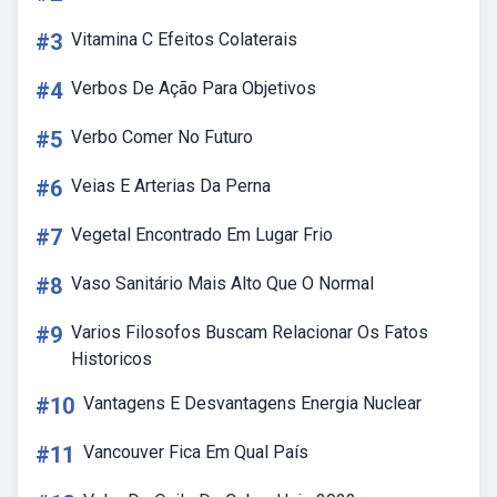
#3
Vitamina C Efeitos Colaterais
#4
Verbos De Ação Para Objetivos
#5
Verbo Comer No Futuro
#6
Veias E Arterias Da Perna
#7
Vegetal Encontrado Em Lugar Frio
#8
Vaso Sanitário Mais Alto Que O Normal
#9
Varios Filosofos Buscam Relacionar Os Fatos
Historicos
#10
Vantagens E Desvantagens Energia Nuclear
#11
Vancouver Fica Em Qual País