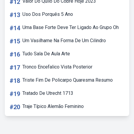
#12
Valor Do Quilo Do Cobre Hoje 2023
#13
Uso Dos Porquês 5 Ano
#14
Uma Base Forte Deve Ter Ligado Ao Grupo Oh
#15
Um Vasilhame Na Forma De Um Cilindro
#16
Tudo Sala De Aula Arte
#17
Tronco Encefalico Vista Posterior
#18
Triste Fim De Policarpo Quaresma Resumo
#19
Tratado De Utrecht 1713
#20
Traje Típico Alemão Feminino