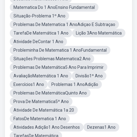
Matematica Do 1 AnoEnsino Fundamental
Situação-Problema 1º Ano
Problemas De Matematica 1 AnoAdiçao E Subtraçao
TarefaDe Matemática 1 Ano
Lição 3Ano Matemática
Atividade DeContar 1 Ano
Probleminha De Matematica 1 AnoFundamental
Situações Problemas Matematica2 Ano
Problemas De Matemática5 Ano Para Imprimir
AvaliaçãoMatemática 1 Ano
Divisão1º Ano
Exercícios1 Ano
Problemas 1 AnoAdição
Problemas De MatemáticaQuinto Ano
Prova De Matematica5º Ano
Atividade De Matemática 1a 20
FatosDe Matematica 1 Ano
Atividades Adição1 Ano Desenhos
Dezenas1 Ano
TarefasDe Matemática