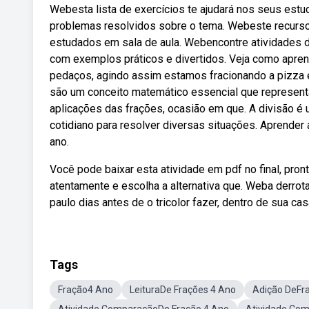
Webesta lista de exercícios te ajudará nos seus estu
problemas resolvidos sobre o tema. Webeste recurso f
estudados em sala de aula. Webencontre atividades d
com exemplos práticos e divertidos. Veja como apre
pedaços, agindo assim estamos fracionando a pizza 
são um conceito matemático essencial que representa
aplicações das frações, ocasião em que. A divisão é
cotidiano para resolver diversas situações. Aprender
ano.
Você pode baixar esta atividade em pdf no final, pron
atentamente e escolha a alternativa que. Weba derrot
paulo dias antes de o tricolor fazer, dentro de sua cas
Tags
Fração4 Ano
LeituraDe Frações 4 Ano
Adição DeFr