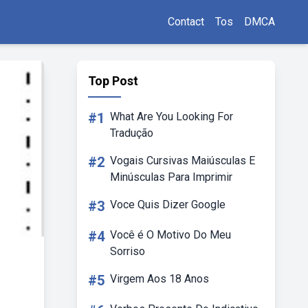
Contact
Tos
DMCA
Top Post
#1
What Are You Looking For
Tradução
#2
Vogais Cursivas Maiúsculas E
Minúsculas Para Imprimir
#3
Voce Quis Dizer Google
#4
Você é O Motivo Do Meu
Sorriso
#5
Virgem Aos 18 Anos