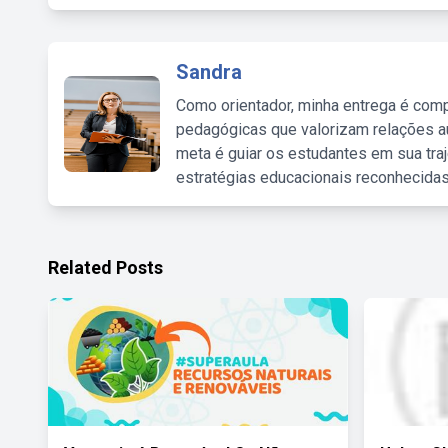
Sandra
Como orientador, minha entrega é comp
pedagógicas que valorizam relações au
meta é guiar os estudantes em sua traj
estratégias educacionais reconhecidas
Related Posts