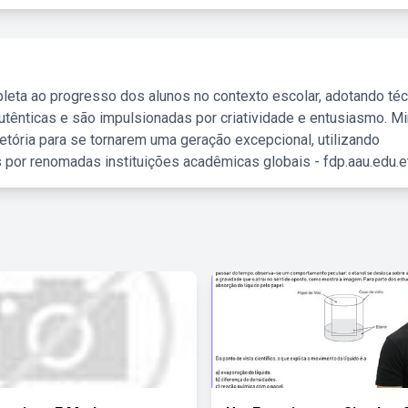
leta ao progresso dos alunos no contexto escolar, adotando té
tênticas e são impulsionadas por criatividade e entusiasmo. M
etória para se tornarem uma geração excepcional, utilizando
 por renomadas instituições acadêmicas globais - fdp.aau.edu.et