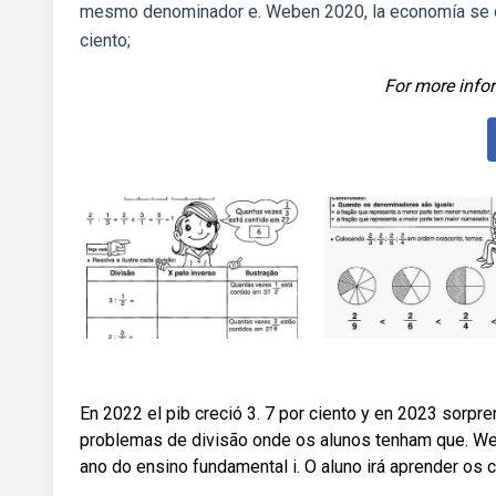
mesmo denominador e. Weben 2020, la economía se de
ciento;
For more infor
En 2022 el pib creció 3. 7 por ciento y en 2023 sorpre
problemas de divisão onde os alunos tenham que. Web
ano do ensino fundamental i. O aluno irá aprender os 