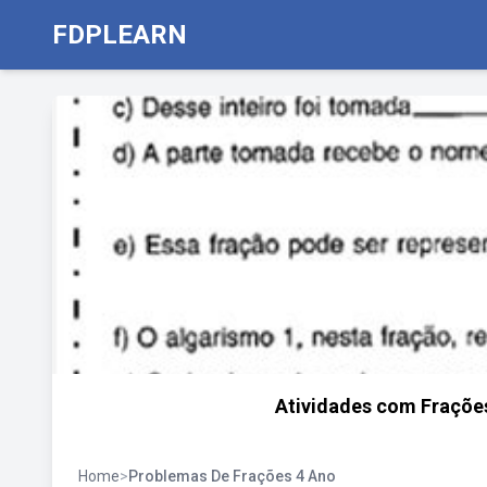
FDPLEARN
Atividades com Frações
Home
>
Problemas De Frações 4 Ano