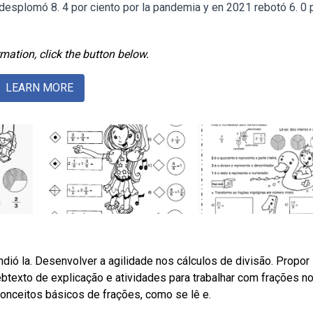
splomó 8. 4 por ciento por la pandemia y en 2021 rebotó 6. 0 
mation, click the button below.
LEARN MORE
ndió la. Desenvolver a agilidade nos cálculos de divisão. Propor
texto de explicação e atividades para trabalhar com frações no
conceitos básicos de frações, como se lê e.