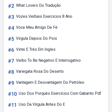
#2
What Lovers Do Tradução
#3
Vozes Verbais Exercicios 8 Ano
#4
Voce Meu Amigo De Fé
#5
Virgula Depois Do Pois
#6
Vinte E Três Em Ingles
#7
Verbo To Be Negativo E Interrogativo
#8
Variegata Rosa Do Deserto
#9
Vantagem E Desvantagem Do Petróleo
#10
Uso Dos Porquês Exercícios Com Gabarito Pdf
#11
Uso Da Vírgula Antes Do E